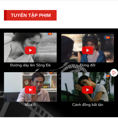
TUYỂN TẬP PHIM
Đường dây lên Sông Đà
Đừng đốt
Mùa ổi
Cánh đồng bất tận