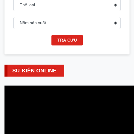
TRA CỨU
SỰ KIỆN ONLINE