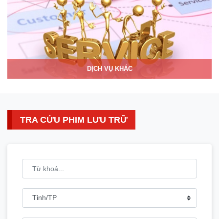
DỊCH VỤ KHÁC
TRA CỨU PHIM LƯU TRỮ