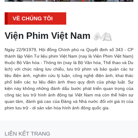
VỀ CHÚNG TÔI
Viện Phim Việt Nam
Ngày 22/9/1979, Hội đồng Chính phủ ra Quyết định số 343 - CP
thành lập Viện Tư liệu phim Việt Nam (nay là Viện Phim Việt Nam)
thuộc Bộ Văn hóa - Thông tin (nay là Bộ Văn hóa, Thể thao và Du
lịch) với chức năng lưu chiểu, lưu trữ phim và bảo quản các tư
liệu điện ảnh, nghiên cứu lý luận, công nghệ điện ảnh, khai thác
phổ biến các tư liệu điện ảnh theo quy định của pháp luật. Sự
kiện này không những đánh dấu bước phát triển quan trọng của
công tác lưu trữ hình ảnh động tại Việt Nam mà còn thể hiện sự
quan tâm, đánh giá cao của Đảng và Nhà nước đối với giá trị của
phim lưu trữ - di sản văn hóa hình ảnh động quốc gia.
LIÊN KẾT TRANG