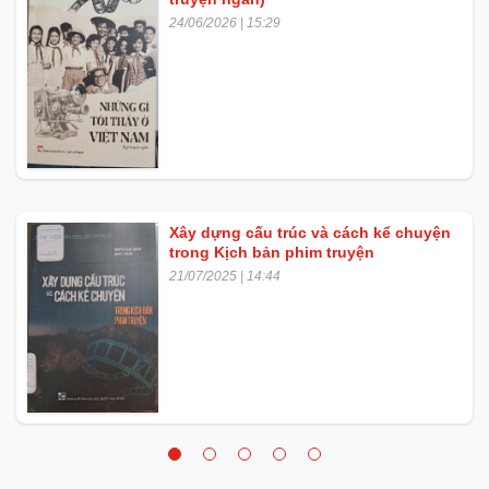
24/06/2026 | 15:29
Xây dựng cấu trúc và cách kể chuyện
trong Kịch bản phim truyện
21/07/2025 | 14:44