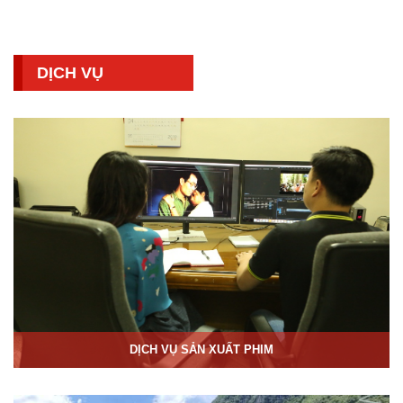
DỊCH VỤ
DỊCH VỤ SẢN XUẤT PHIM