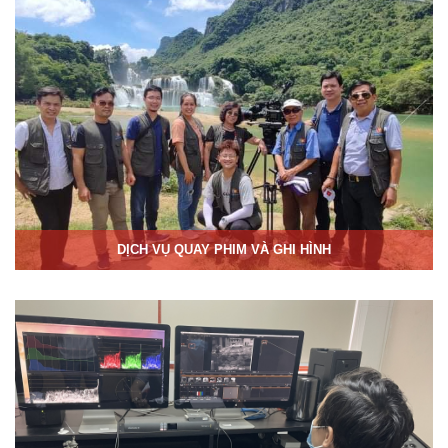
DỊCH VỤ QUAY PHIM VÀ GHI HÌNH