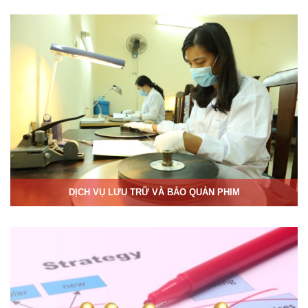
DỊCH VỤ LƯU TRỮ VÀ BẢO QUẢN PHIM