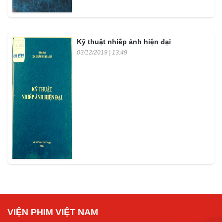
Kỹ thuật nhiếp ảnh hiện đại
03/12/2019 | 13:49
VIỆN PHIM VIỆT NAM