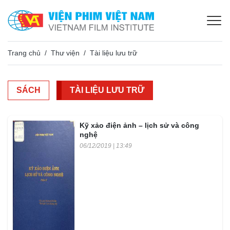
Trang chủ
Thư viện
Tài liệu lưu trữ
SÁCH
TÀI LIỆU LƯU TRỮ
Kỹ xảo điện ảnh – lịch sử và công
nghệ
06/12/2019 | 13:49