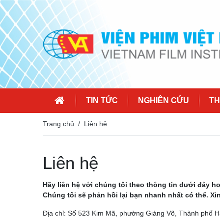
TIN TỨC
NGHIÊN CỨU
TH
Trang chủ
Liên hệ
Liên hệ
Hãy liên hệ với chúng tôi theo thông tin dưới đây ho
Chúng tôi sẽ phản hồi lại bạn nhanh nhất có thể. Xi
Địa chỉ: Số 523 Kim Mã, phường Giảng Võ, Thành phố H