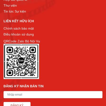
Thư viện
Tin tức Sự kiện
LIÊN KẾT HỮU ÍCH
Chính sách bảo mật
Điều khoản sử dụng
QRCode Zalo Bộ Nội Vụ
ĐĂNG KÝ NHẬN BẢN TIN
ĐĂNG KÝ