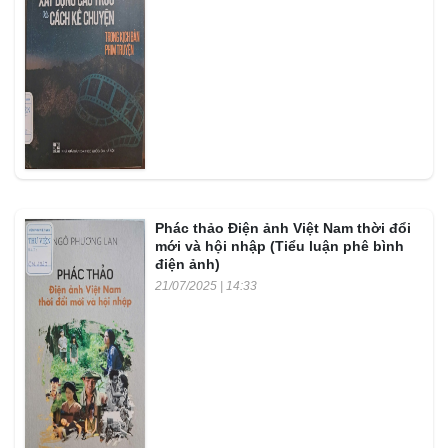
Phác thảo Điện ảnh Việt Nam thời đổi
mới và hội nhập (Tiểu luận phê bình
điện ảnh)
21/07/2025 | 14:33