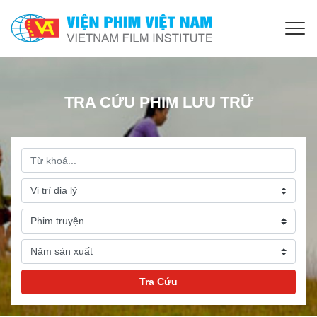
TRA CỨU PHIM LƯU TRỮ
Tra Cứu