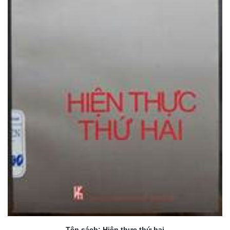
Tên sách: Hiện thực thứ hai