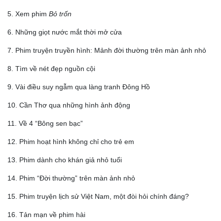
5. Xem phim
Bỏ trốn
6. Những giọt nước mắt thời mở cửa
7. Phim truyện truyền hình: Mảnh đời thường trên màn ảnh nhỏ
8. Tìm về nét đẹp nguồn cội
9. Vài điều suy ngẫm qua làng tranh Đông Hồ
10. Cần Thơ qua những hình ảnh động
11. Về 4 “Bông sen bạc”
12. Phim hoạt hình không chỉ cho trẻ em
13. Phim dành cho khán giả nhỏ tuổi
14. Phim “Đời thường” trên màn ảnh nhỏ
15. Phim truyện lịch sử Việt Nam, một đòi hỏi chính đáng?
16. Tản mạn về phim hài