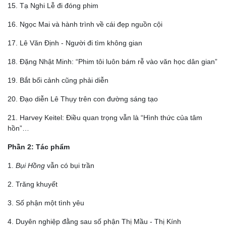
15. Tạ Nghi Lễ đi đóng phim
16. Ngọc Mai và hành trình về cái đẹp nguồn cội
17. Lê Văn Định - Người đi tìm không gian
18. Đặng Nhật Minh: “Phim tôi luôn bám rễ vào văn học dân gian”
19. Bắt bối cảnh cũng phải diễn
20. Đạo diễn Lê Thụy trên con đường sáng tạo
21. Harvey Keitel: Điều quan trọng vẫn là “Hình thức của tâm
hồn”…
Phần 2: Tác phẩm
1.
Bụi Hồng
vẫn có bụi trần
2. Trăng khuyết
3. Số phận một tình yêu
4. Duyên nghiệp đằng sau số phận Thị Mầu - Thị Kính