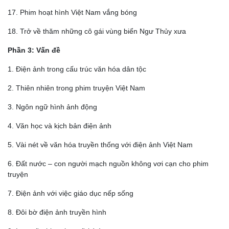
17. Phim hoạt hình Việt Nam vắng bóng
18. Trở về thăm những cô gái vùng biển Ngư Thủy xưa
Phần 3: Vấn đề
1. Điện ảnh trong cấu trúc văn hóa dân tộc
2. Thiên nhiên trong phim truyện Việt Nam
3. Ngôn ngữ hình ảnh động
4. Văn học và kịch bản điện ảnh
5. Vài nét về văn hóa truyền thống với điện ảnh Việt Nam
6. Đất nước – con người mạch nguồn không vơi cạn cho phim
truyện
7. Điện ảnh với việc giáo dục nếp sống
8. Đôi bờ điện ảnh truyền hình