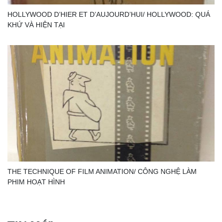
HOLLYWOOD D’HIER ET D’AUJOURD’HUI/ HOLLYWOOD: QUÁ
KHỨ VÀ HIỆN TẠI
THE TECHNIQUE OF FILM ANIMATION/ CÔNG NGHỆ LÀM
PHIM HOẠT HÌNH