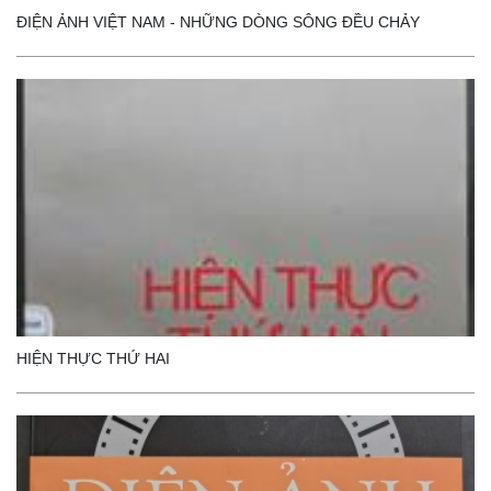
ĐIỆN ẢNH VIỆT NAM - NHỮNG DÒNG SÔNG ĐỀU CHẢY
HIỆN THỰC THỨ HAI