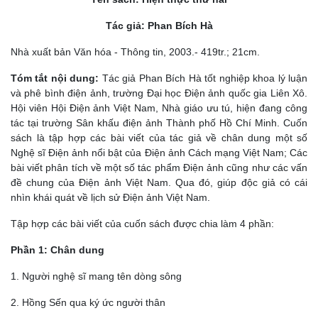
Tác giả: Phan Bích Hà
Nhà xuất bản Văn hóa - Thông tin, 2003.- 419tr.; 21cm.
Tóm tắt nội dung:
Tác giả Phan Bích Hà tốt nghiệp khoa lý luận
và phê bình điện ảnh, trường Đại học Điện ảnh quốc gia Liên Xô.
Hội viên Hội Điện ảnh Việt Nam, Nhà giáo ưu tú, hiện đang công
tác tại trường Sân khấu điện ảnh Thành phố Hồ Chí Minh. Cuốn
sách là tập hợp các bài viết của tác giả về chân dung một số
Nghệ sĩ Điện ảnh nổi bật của Điện ảnh Cách mạng Việt Nam; Các
bài viết phân tích về một số tác phẩm Điện ảnh cũng như các vấn
đề chung của Điện ảnh Việt Nam. Qua đó, giúp độc giả có cái
nhìn khái quát về lịch sử Điện ảnh Việt Nam.
Tập hợp các bài viết của cuốn sách được chia làm 4 phần:
Phần 1: Chân dung
1. Người nghệ sĩ mang tên dòng sông
2. Hồng Sến qua ký ức người thân