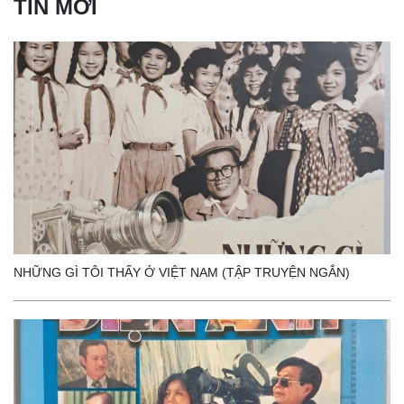
TIN MỚI
NHỮNG GÌ TÔI THẤY Ở VIỆT NAM (TẬP TRUYỆN NGẮN)