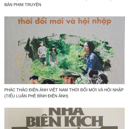
BẢN PHIM TRUYỆN
PHÁC THẢO ĐIỆN ẢNH VIỆT NAM THỜI ĐỔI MỚI VÀ HỘI NHẬP
(TIỂU LUẬN PHÊ BÌNH ĐIỆN ẢNH)