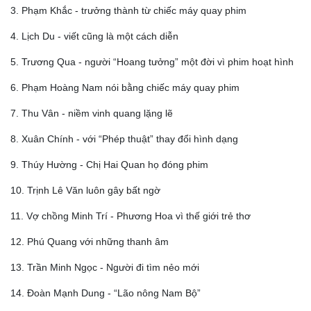
3. Phạm Khắc - trưởng thành từ chiếc máy quay phim
4. Lịch Du - viết cũng là một cách diễn
5. Trương Qua - người “Hoang tưởng” một đời vì phim hoạt hình
6. Phạm Hoàng Nam nói bằng chiếc máy quay phim
7. Thu Vân - niềm vinh quang lặng lẽ
8. Xuân Chính - với “Phép thuật” thay đổi hình dạng
9. Thúy Hường - Chị Hai Quan họ đóng phim
10. Trịnh Lê Văn luôn gây bất ngờ
11. Vợ chồng Minh Trí - Phương Hoa vì thế giới trẻ thơ
12. Phú Quang với những thanh âm
13. Trần Minh Ngọc - Người đi tìm nẻo mới
14. Đoàn Mạnh Dung - “Lão nông Nam Bộ”