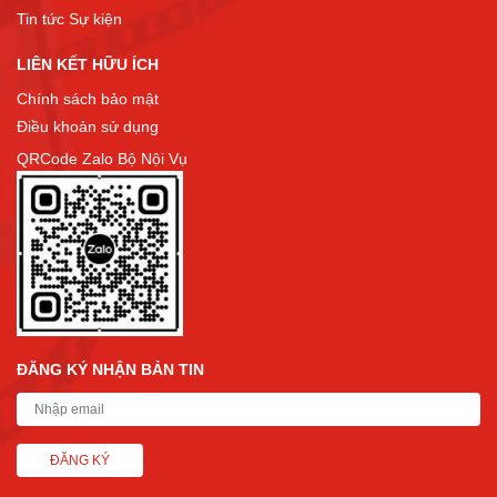
Tin tức Sự kiện
LIÊN KẾT HỮU ÍCH
Chính sách bảo mật
Điều khoản sử dụng
QRCode Zalo Bộ Nội Vụ
ĐĂNG KÝ NHẬN BẢN TIN
ĐĂNG KÝ