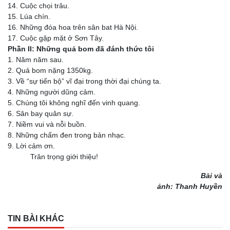
14. Cuộc chọi trâu.
15. Lúa chín.
16. Những đóa hoa trên sân bat Hà Nội.
17. Cuộc gặp mặt ở Sơn Tây.
Phần II: Những quả bom đã đánh thức tôi
1. Năm năm sau.
2. Quả bom nặng 1350kg.
3. Về “sự tiến bộ” vĩ đại trong thời đại chúng ta.
4. Những người dũng cảm.
5. Chúng tôi không nghĩ đến vinh quang.
6. Sân bay quân sự.
7. Niềm vui và nỗi buồn.
8. Những chấm đen trong bản nhạc.
9. Lời cảm ơn.
Trân trọng giới thiệu!
Bài và
ảnh: Thanh Huyền
TIN BÀI KHÁC