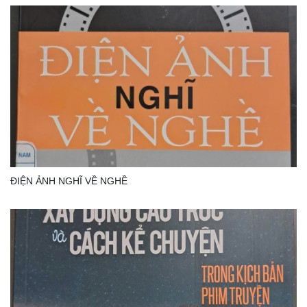
ĐIỆN ẢNH NGHĨ VỀ NGHỀ