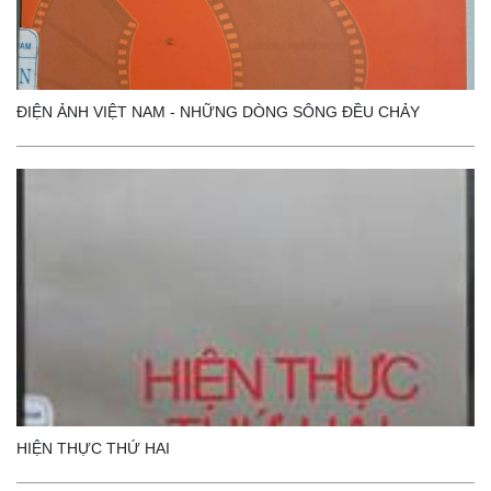
ĐIỆN ẢNH VIỆT NAM - NHỮNG DÒNG SÔNG ĐỀU CHẢY
HIỆN THỰC THỨ HAI