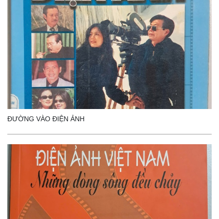
ĐƯỜNG VÀO ĐIỆN ẢNH