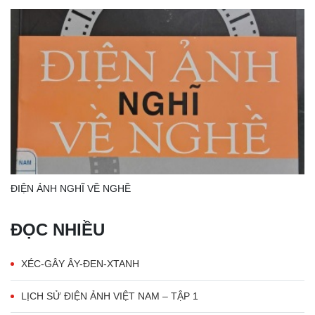
ĐIỆN ẢNH NGHĨ VỀ NGHỀ
ĐỌC NHIỀU
XÉC-GÂY ÂY-ĐEN-XTANH
LỊCH SỬ ĐIỆN ẢNH VIỆT NAM – TẬP 1