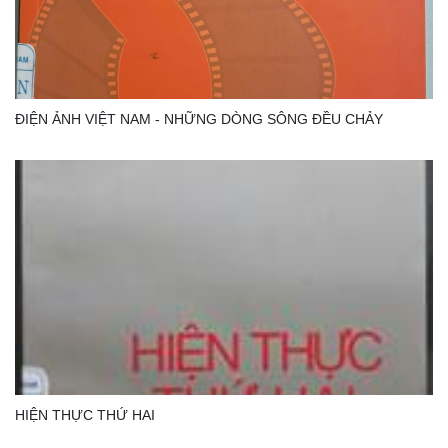
ĐIỆN ẢNH VIỆT NAM - NHỮNG DÒNG SÔNG ĐỀU CHẢY
HIỆN THỰC THỨ HAI