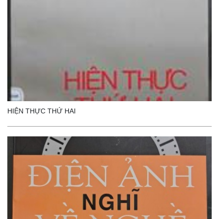
HIỆN THỰC THỨ HAI