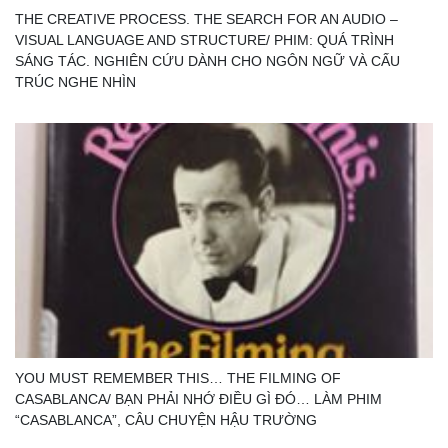
THE CREATIVE PROCESS. THE SEARCH FOR AN AUDIO –
VISUAL LANGUAGE AND STRUCTURE/ PHIM: QUÁ TRÌNH
SÁNG TÁC. NGHIÊN CỨU DÀNH CHO NGÔN NGỮ VÀ CẤU
TRÚC NGHE NHÌN
YOU MUST REMEMBER THIS… THE FILMING OF
CASABLANCA/ BẠN PHẢI NHỚ ĐIỀU GÌ ĐÓ… LÀM PHIM
“CASABLANCA”, CÂU CHUYỆN HẬU TRƯỜNG