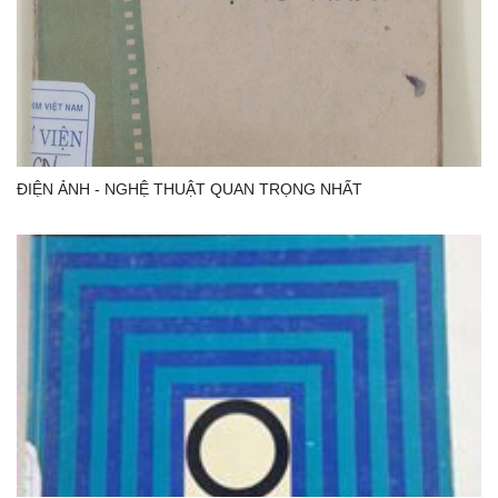
ĐIỆN ẢNH - NGHỆ THUẬT QUAN TRỌNG NHẤT