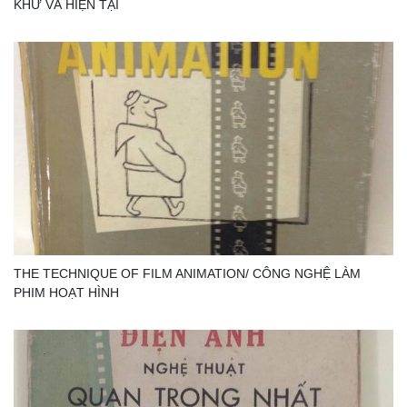
KHỨ VÀ HIỆN TẠI
THE TECHNIQUE OF FILM ANIMATION/ CÔNG NGHỆ LÀM
PHIM HOẠT HÌNH