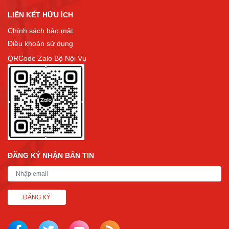
LIÊN KẾT HỮU ÍCH
Chính sách bảo mật
Điều khoản sử dụng
QRCode Zalo Bộ Nội Vụ
ĐĂNG KÝ NHẬN BẢN TIN
ĐĂNG KÝ