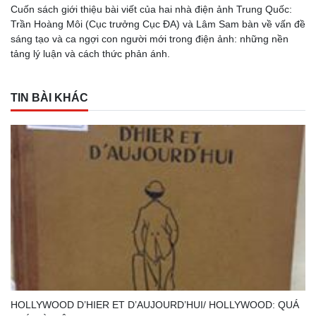
Cuốn sách giới thiệu bài viết của hai nhà điện ảnh Trung Quốc:
Trần Hoàng Môi (Cục trưởng Cục ĐA) và Lâm Sam bàn về vấn đề
sáng tạo và ca ngợi con người mới trong điện ảnh: những nền
tảng lý luận và cách thức phản ánh.
TIN BÀI KHÁC
HOLLYWOOD D’HIER ET D’AUJOURD’HUI/ HOLLYWOOD: QUÁ