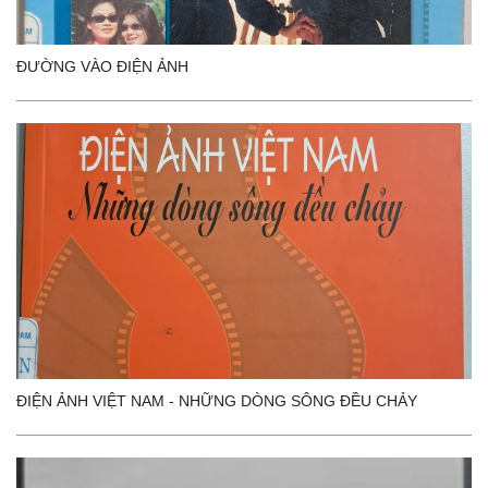
ĐƯỜNG VÀO ĐIỆN ẢNH
ĐIỆN ẢNH VIỆT NAM - NHỮNG DÒNG SÔNG ĐỀU CHẢY