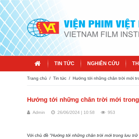
TIN TỨC
NGHIÊN CỨU
TH
Trang chủ
Tin tức
Hướng tới những chân trời mới tr
Hướng tới những chân trời mới trong
Admin
26/06/2024 | 10:58
953
Với chủ đề
“Hướng tới những chân trời mới trong lưu trữ