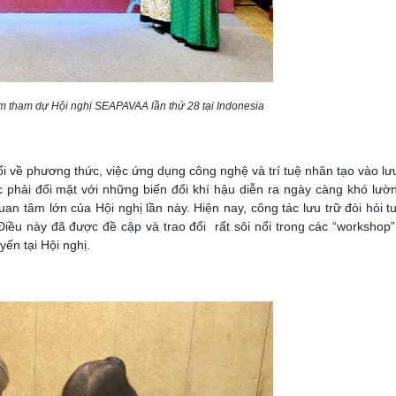
m tham dự Hội nghị SEAPAVAA lần thứ 28 tại Indonesia
đổi về phương thức, việc ứng dụng công nghệ và trí tuệ nhân tạo vào lưu
c phải đối mặt với những biến đổi khí hậu diễn ra ngày càng khó lườ
an tâm lớn của Hội nghị lần này. Hiện nay, công tác lưu trữ đòi hỏi t
iều này đã được đề cập và trao đổi rất sôi nổi trong các “workshop”
yến tại Hội nghị.