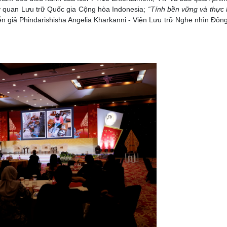
ơ quan Lưu trữ Quốc gia Cộng hòa Indonesia;
“Tính bền vững và thực
n giả Phindarishisha Angelia Kharkanni - Viện Lưu trữ Nghe nhìn Đôn