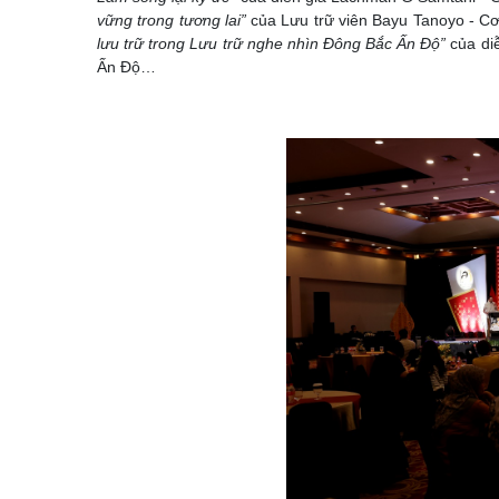
vững trong tương lai”
của Lưu trữ viên Bayu Tanoyo - C
lưu trữ trong Lưu trữ nghe nhìn Đông Bắc Ấn Độ”
của diễ
Ấn Độ…