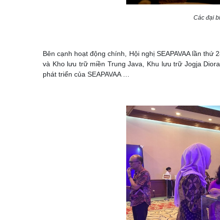
Các đại b
Bên cạnh hoạt động chính, Hội nghị SEAPAVAA lần thứ 2
và Kho lưu trữ miền Trung Java, Khu lưu trữ Jogja Dior
phát triển của SEAPAVAA …