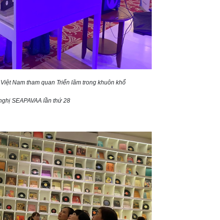
 Việt Nam tham quan Triển lãm trong khuôn khổ
nghị SEAPAVAA lần thứ 28