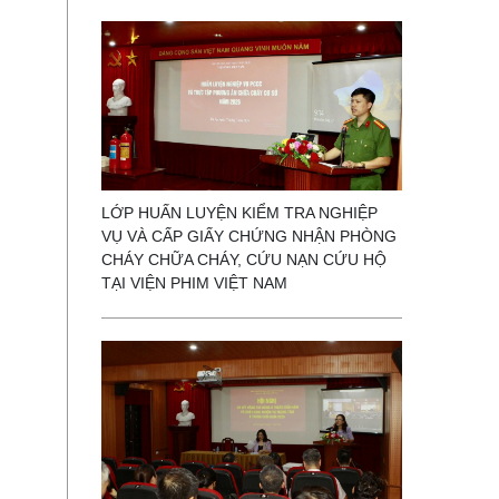
LỚP HUẤN LUYỆN KIỂM TRA NGHIỆP
VỤ VÀ CẤP GIẤY CHỨNG NHẬN PHÒNG
CHÁY CHỮA CHÁY, CỨU NẠN CỨU HỘ
TẠI VIỆN PHIM VIỆT NAM