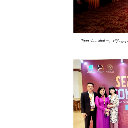
Toàn cảnh khai mạc Hội nghị S