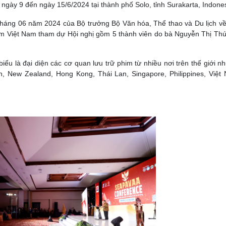
 ngày 9 đến ngày 15/6/2024 tại thành phố Solo, tỉnh Surakarta, Indones
áng 06 năm 2024 của Bộ trưởng Bộ Văn hóa, Thể thao và Du lịch về
him Việt Nam tham dự Hội nghị gồm 5 thành viên do bà Nguyễn Thị Th
ểu là đại diện các cơ quan lưu trữ phim từ nhiều nơi trên thế giới n
n, New Zealand, Hong Kong, Thái Lan, Singapore, Philippines, Việt