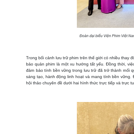
Đoàn đại biểu Viện Phim Việt Na
Trong bối cảnh lưu trữ phim trên thế giới có nhiều thay 
bảo quản phim là một xu hướng tất yếu. Đồng thời, việ
đảm bảo tính bền vững trong lưu trữ đã trở thành mối qu
sáng tạo, hành động linh hoạt và mang tính bền vững. Đ
hội thảo chuyên đề dưới hai hình thức trực tiếp và trực tu