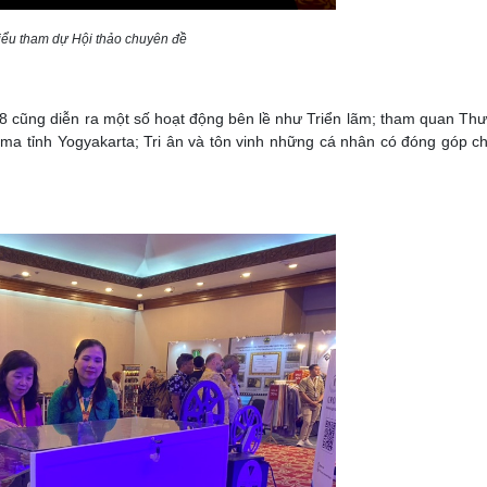
iểu tham dự Hội thảo chuyên đề
8 cũng diễn ra một số hoạt động bên lề như Triển lãm; tham quan Thư
ama tỉnh Yogyakarta; Tri ân và tôn vinh những cá nhân có đóng góp c