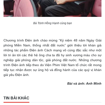
Bà Trịnh Hồng Hạnh cùng bạn
Chương trình Điện ảnh chào mừng “Kỷ niệm 48 năm Ngày Giải
phóng Miền Nam, thống nhất đất nước” giới thiệu tới khán giả
những tác phẩm Điện ảnh Cách mạng vô cùng đặc sắc như một
lời tri ân tới các thệ hệ ông cha ta đã hy sinh xương máu cho sự
nghiệp giải phóng dân tộc, giải phóng đất nước. Những chương
trình Điện ảnh tiếp theo do Viện Phim Việt Nam tổ chức rất mong
tiếp tục nhận được sự ủng hộ và đồng hành của các quý vị khán
giả yêu Điện ảnh.
Bài và ảnh: Anh Minh
TIN BÀI KHÁC