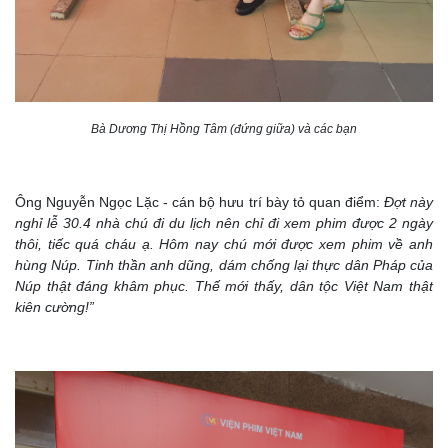
Bà Dương Thị Hồng Tâm (đứng giữa) và các bạn
Ông Nguyễn Ngọc Lặc - cán bộ hưu trí bày tỏ quan điểm:
Đợt này
nghỉ lễ 30.4 nhà chú đi du lịch nên chỉ đi xem phim được 2 ngày
thôi, tiếc quá cháu ạ. Hôm nay chú mới được xem phim về anh
hùng Núp. Tinh thần anh dũng, dám chống lại thực dân Pháp của
Núp thật đáng khâm phục. Thế mới thấy, dân tộc Việt Nam thật
kiên cường!”