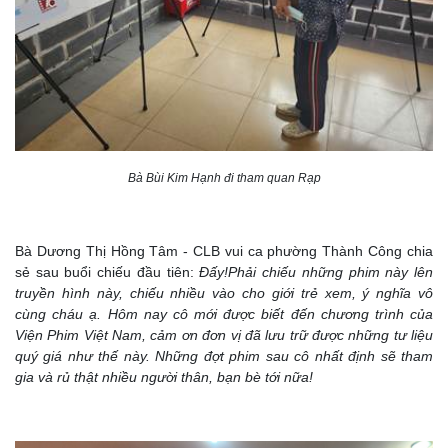
Bà Bùi Kim Hạnh đi tham quan Rạp
Bà Dương Thị Hồng Tâm - CLB vui ca phường Thành Công chia
sẻ sau buổi chiếu đầu tiên:
Đấy!Phải chiếu những phim này lên
truyền hình này, chiếu nhiều vào cho giới trẻ xem, ý nghĩa vô
cùng cháu ạ. Hôm nay cô mới được biết đến chương trình của
Viện Phim Việt Nam, cảm ơn đơn vị đã lưu trữ được những tư liệu
quý giá như thế này. Những đợt phim sau cô nhất định sẽ tham
gia và rủ thật nhiều người thân, bạn bè tới nữa!