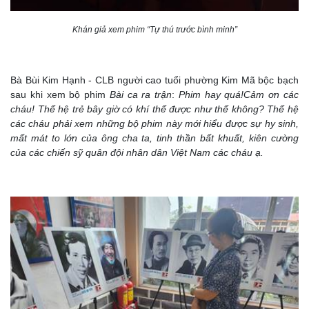
Khán giả xem phim “Tự thú trước bình minh”
Bà Bùi Kim Hạnh - CLB người cao tuổi phường Kim Mã bộc bạch
sau khi xem bộ phim
Bài ca ra trận
:
Phim hay quá!Cảm ơn các
cháu! Thế hệ trẻ bây giờ có khí thế được như thế không? Thế hệ
các cháu phải xem những bộ phim này mới hiểu được sự hy sinh,
mất mát to lớn của ông cha ta, tinh thần bất khuất, kiên cường
của các chiến sỹ quân đội nhân dân Việt Nam các cháu ạ.