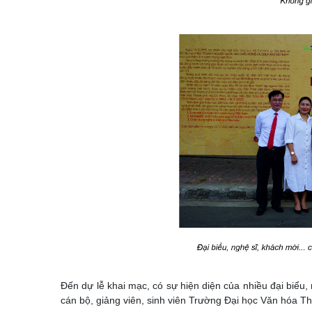
Đến dự lễ khai mạc, có sự hiện diện của nhiều đại biểu,
cán bộ, giảng viên, sinh viên Trường Đại học Văn hóa T