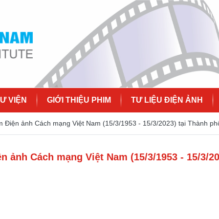
Ư VIỆN
GIỚI THIỆU PHIM
TƯ LIỆU ĐIỆN ẢNH
m Điện ảnh Cách mạng Việt Nam (15/3/1953 - 15/3/2023) tại Thành ph
n ảnh Cách mạng Việt Nam (15/3/1953 - 15/3/2