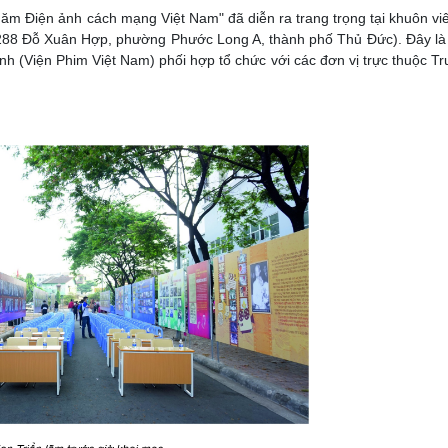
năm Điện ảnh cách mạng Việt Nam" đã diễn ra trang trọng tại khuôn vi
288 Đỗ Xuân Hợp, phường Phước Long A, thành phố Thủ Đức). Đây là
h (Viện Phim Việt Nam) phối hợp tổ chức với các đơn vị trực thuộc T