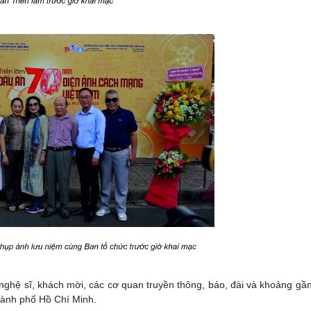
 nghệ sĩ, khách mời, các cơ quan truyền thông, báo, đài và khoảng gầ
hành phố Hồ Chí Minh.