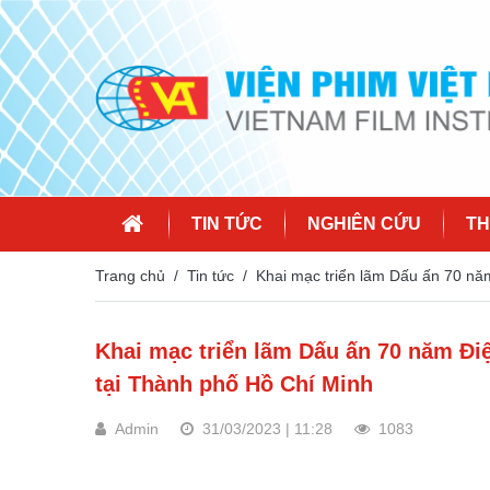
TIN TỨC
NGHIÊN CỨU
TH
Trang chủ
Tin tức
Khai mạc triển lãm Dấu ấn 70 nă
Khai mạc triển lãm Dấu ấn 70 năm Điệ
tại Thành phố Hồ Chí Minh
Admin
31/03/2023 | 11:28
1083