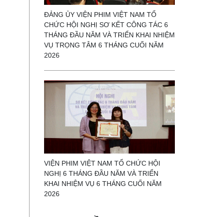
ĐẢNG ỦY VIỆN PHIM VIỆT NAM TỔ
CHỨC HỘI NGHỊ SƠ KẾT CÔNG TÁC 6
THÁNG ĐẦU NĂM VÀ TRIỂN KHAI NHIỆM
VỤ TRỌNG TÂM 6 THÁNG CUỐI NĂM
2026
VIỆN PHIM VIỆT NAM TỔ CHỨC HỘI
NGHỊ 6 THÁNG ĐẦU NĂM VÀ TRIỂN
KHAI NHIỆM VỤ 6 THÁNG CUỐI NĂM
2026