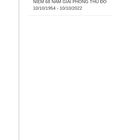
NIỆM 68 NĂM GIẢI PHÓNG THỦ ĐÔ
10/10/1954 - 10/10/2022