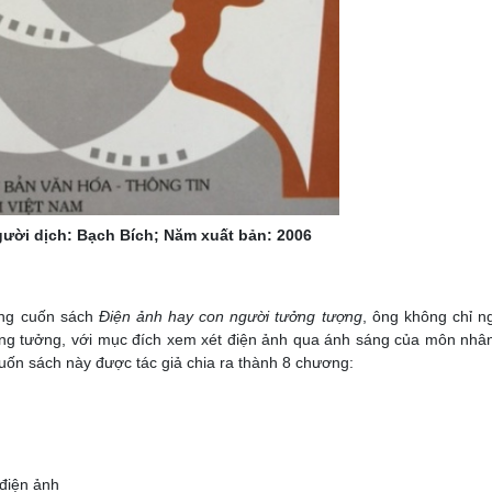
gười dịch: Bạch Bích; Năm xuất bản: 2006
ong cuốn sách
Điện ảnh hay con người tưởng tượng
, ông không chỉ n
ởng tưởng, với mục đích xem xét điện ảnh qua ánh sáng của môn nhân
uốn sách này được tác giả chia ra thành 8 chương:
điện ảnh