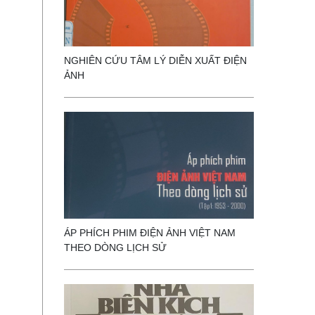
NGHIÊN CỨU TÂM LÝ DIỄN XUẤT ĐIỆN
ẢNH
ÁP PHÍCH PHIM ĐIỆN ẢNH VIỆT NAM
THEO DÒNG LỊCH SỬ