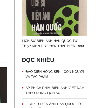
LỊCH SỬ ĐIỆN ẢNH HÀN QUỐC TỪ
THẬP NIÊN 1970 ĐẾN THẬP NIÊN 1990
ĐỌC NHIỀU
ĐẠO DIỄN HỒNG SẾN - CON NGƯỜI
VÀ TÁC PHẨM
ÁP PHÍCH PHIM ĐIỆN ẢNH VIỆT NAM
THEO DÒNG LỊCH SỬ
LỊCH SỬ ĐIỆN ẢNH HÀN QUỐC TỪ