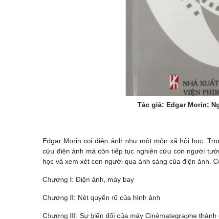
Tác giả: Edgar Morin; N
Edgar Morin coi điện ảnh như một môn xã hội học. Tr
cứu điện ảnh mà còn tiếp tục nghiên cứu con người tư
học và xem xét con người qua ánh sáng của điện ảnh. C
Chương I: Điện ảnh, máy bay
Chương II: Nét quyến rũ của hình ảnh
Chương III: Sự biến đổi của máy Cinémategraphe thành 