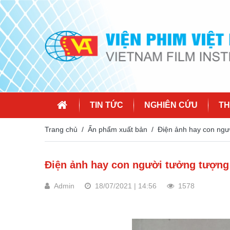
TIN TỨC
NGHIÊN CỨU
TH
Trang chủ
Ấn phẩm xuất bản
Điện ảnh hay con ngư
Điện ảnh hay con người tưởng tượng
Admin
18/07/2021 | 14:56
1578