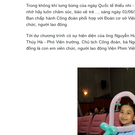
Trong không khí tưng bừng của ngày Quốc tế thiếu nhi - n
nhở hãy luôn chăm sóc, bảo vệ trẻ…, sáng ngày 01/06
Ban chấp hành Công đoàn phối hợp với Đoàn cơ sở Việ
chức, người lao động.
Tới dự chương trình có sự hiện diện của ông Nguyễn H
Thúy Hà - Phó Viện trưởng, Chủ tịch Công đoàn, bà Ng
đồng là con em viên chức, người lao động Viện Phim Việ