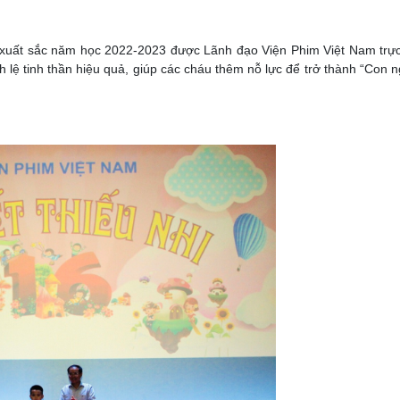
h xuất sắc năm học 2022-2023 được Lãnh đạo Viện Phim Việt Nam trực
h lệ tinh thần hiệu quả, giúp các cháu thêm nỗ lực để trở thành “Con 