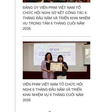
ĐẢNG ỦY VIỆN PHIM VIỆT NAM TỔ
CHỨC HỘI NGHỊ SƠ KẾT CÔNG TÁC 6
THÁNG ĐẦU NĂM VÀ TRIỂN KHAI NHIỆM
VỤ TRỌNG TÂM 6 THÁNG CUỐI NĂM
2026
VIỆN PHIM VIỆT NAM TỔ CHỨC HỘI
NGHỊ 6 THÁNG ĐẦU NĂM VÀ TRIỂN
KHAI NHIỆM VỤ 6 THÁNG CUỐI NĂM
2026