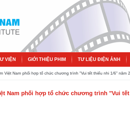
Ư VIỆN
GIỚI THIỆU PHIM
TƯ LIỆU ĐIỆN ẢNH
 Việt Nam phối hợp tổ chức chương trình "Vui tết thiếu nhi 1/6" năm 
ệt Nam phối hợp tổ chức chương trình "Vui tết