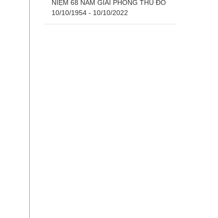
NIỆM 68 NĂM GIẢI PHÓNG THỦ ĐÔ
10/10/1954 - 10/10/2022