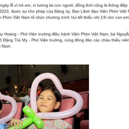
gày lễ vì trẻ em, vì tương lai con người, đồng thời cũng là thông điệp
/2023, được sự cho phép của Đảng ủy, Ban Lãnh đạo Viện Phim Việt
n Phim Việt Nam tổ chức chương trình
Vui tết thiếu nhi 1/6
cho con em
uy Hoàng - Phó Viện trưởng điều hành Viện Phim Việt Nam, bà Nguyễ
ô Đặng Trà My - Phó Viện trưởng, cùng đông đảo các cháu thiếu niên
t Nam.