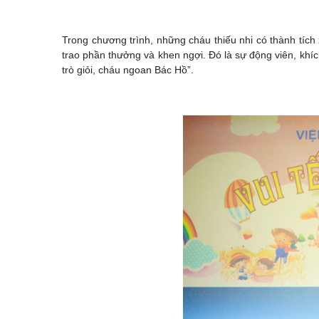
Trong chương trình, những cháu thiếu nhi có thành tíc
trao phần thưởng và khen ngợi. Đó là sự động viên, khíc
trò giỏi, cháu ngoan Bác Hồ”.