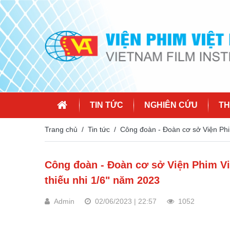
TIN TỨC
NGHIÊN CỨU
TH
Trang chủ
Tin tức
Công đoàn - Đoàn cơ sở Viện Phim
Công đoàn - Đoàn cơ sở Viện Phim Vi
thiếu nhi 1/6" năm 2023
Admin
02/06/2023 | 22:57
1052