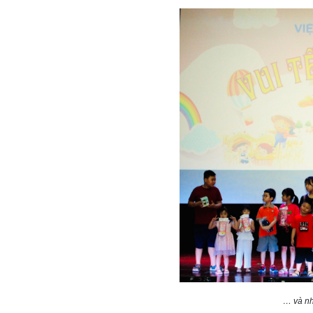
… và nh