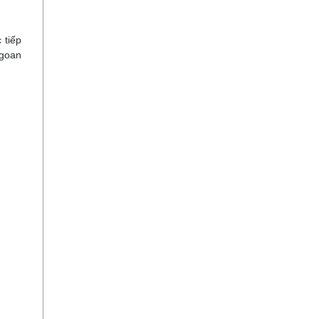
 tiếp
ngoan