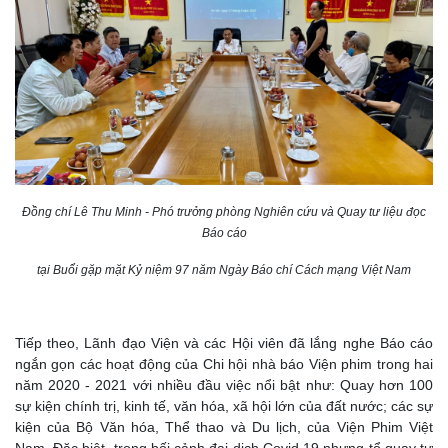
Đồng chí Lê Thu Minh - Phó trưởng phòng Nghiên cứu và Quay tư liệu đọc
Báo cáo
tại Buổi gặp mặt Kỷ niệm 97 năm Ngày Báo chí Cách mạng Việt Nam
Tiếp theo, Lãnh đạo Viện và các Hội viên đã lắng nghe Báo cáo
ngắn gọn các hoạt động của Chi hội nhà báo Viện phim trong hai
năm 2020 - 2021 với nhiều đầu việc nổi bật như: Quay hơn 100
sự kiện chính trị, kinh tế, văn hóa, xã hội lớn của đất nước; các sự
kiện của Bộ Văn hóa, Thể thao và Du lịch, của Viện Phim Việt