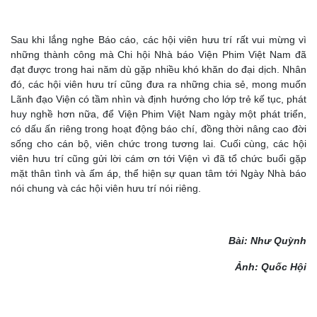
Sau khi lắng nghe Báo cáo, các hội viên hưu trí rất vui mừng vì
những thành công mà Chi hội Nhà báo Viện Phim Việt Nam đã
đạt được trong hai năm dù gặp nhiều khó khăn do đại dịch. Nhân
đó, các hội viên hưu trí cũng đưa ra những chia sẻ, mong muốn
Lãnh đạo Viện có tầm nhìn và định hướng cho lớp trẻ kế tục, phát
huy nghề hơn nữa, để Viện Phim Việt Nam ngày một phát triển,
có dấu ấn riêng trong hoạt động báo chí, đồng thời nâng cao đời
sống cho cán bộ, viên chức trong tương lai. Cuối cùng, các hội
viên hưu trí cũng gửi lời cám ơn tới Viện vì đã tổ chức buổi gặp
mặt thân tình và ấm áp, thể hiện sự quan tâm tới Ngày Nhà báo
nói chung và các hội viên hưu trí nói riêng.
Bài: Như Quỳnh
Ảnh: Quốc Hội