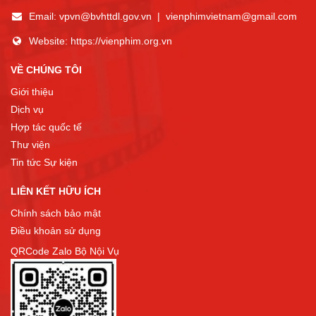
Email:
vpvn@bvhttdl.gov.vn
|
vienphimvietnam@gmail.com
Website:
https://vienphim.org.vn
VỀ CHÚNG TÔI
Giới thiệu
Dịch vụ
Hợp tác quốc tế
Thư viện
Tin tức Sự kiện
LIÊN KẾT HỮU ÍCH
Chính sách bảo mật
Điều khoản sử dụng
QRCode Zalo Bộ Nội Vụ