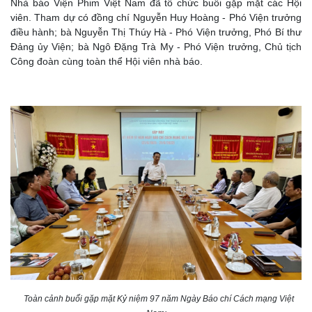
Nhà báo Viện Phim Việt Nam đã tổ chức buổi gặp mặt các Hội
viên. Tham dự có đồng chí Nguyễn Huy Hoàng - Phó Viện trưởng
điều hành; bà Nguyễn Thị Thúy Hà - Phó Viện trưởng, Phó Bí thư
Đảng ủy Viện; bà Ngô Đặng Trà My - Phó Viện trưởng, Chủ tịch
Công đoàn cùng toàn thể Hội viên nhà báo.
Toàn cảnh buổi gặp mặt Kỷ niệm 97 năm Ngày Báo chí Cách mạng Việt