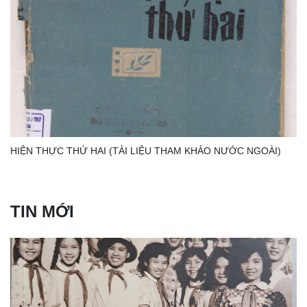
HIỆN THỰC THỨ HAI (TÀI LIỆU THAM KHẢO NƯỚC NGOÀI)
TIN MỚI