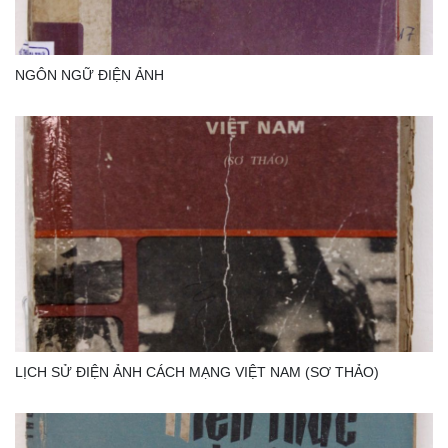
NGÔN NGỮ ĐIỆN ẢNH
LỊCH SỬ ĐIỆN ẢNH CÁCH MẠNG VIỆT NAM (SƠ THẢO)