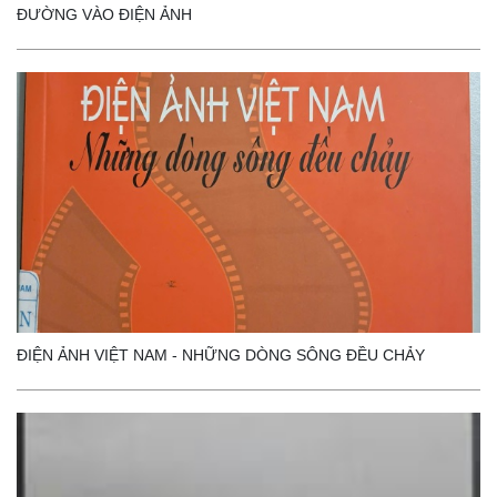
ĐƯỜNG VÀO ĐIỆN ẢNH
ĐIỆN ẢNH VIỆT NAM - NHỮNG DÒNG SÔNG ĐỀU CHẢY