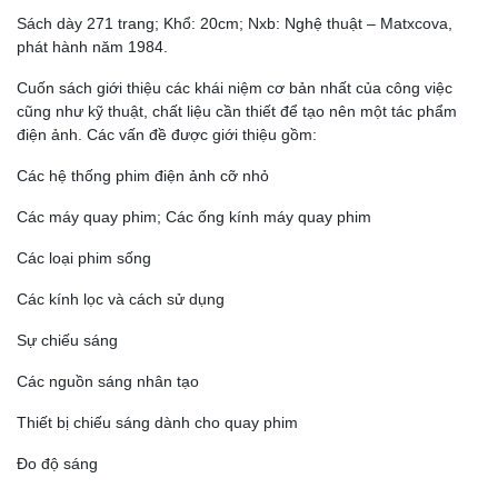
Sách dày 271 trang; Khổ: 20cm; Nxb: Nghệ thuật – Matxcova,
phát hành năm 1984.
Cuốn sách giới thiệu các khái niệm cơ bản nhất của công việc
cũng như kỹ thuật, chất liệu cần thiết để tạo nên một tác phẩm
điện ảnh. Các vấn đề được giới thiệu gồm:
Các hệ thống phim điện ảnh cỡ nhỏ
Các máy quay phim; Các ống kính máy quay phim
Các loại phim sống
Các kính lọc và cách sử dụng
Sự chiếu sáng
Các nguồn sáng nhân tạo
Thiết bị chiếu sáng dành cho quay phim
Đo độ sáng