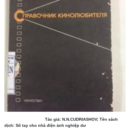
Tác giả: N.N.CUDRIASHOV; Tên sách
dịch: Sổ tay cho nhà điện ảnh nghiệp dư