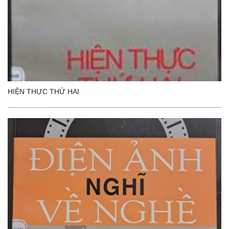
HIỆN THỰC THỨ HAI