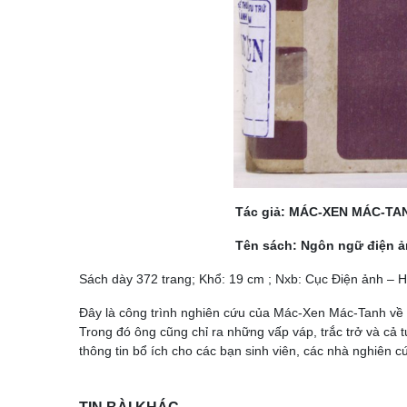
Tác giả: MÁC-XEN MÁC-TANH (Nhà lý 
Tên sách: Ngôn ngữ điện ảnh; Biên
Sách dày 372 trang; Khổ: 19 cm ; Nxb: Cục Điện ảnh – 
Đây là công trình nghiên cứu của Mác-Xen Mác-Tanh về s
Trong đó ông cũng chỉ ra những vấp váp, trắc trở và cả
thông tin bổ ích cho các bạn sinh viên, các nhà nghiên