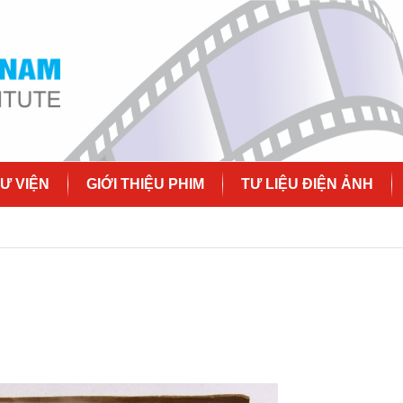
Ư VIỆN
GIỚI THIỆU PHIM
TƯ LIỆU ĐIỆN ẢNH