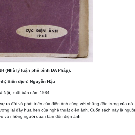
luận phê bình ĐA Pháp).
 dịch: Nguyễn Hậu
Hà Nội, xuất bản năm 1984.
ự ra đời và phát triển của điện ảnh cùng với những đặc trưng của nó.
 tương lai đầy hứa hẹn của nghệ thuật điện ảnh. Cuốn sách này là nguồ
 cứu và những người quan tâm đến điện ảnh.