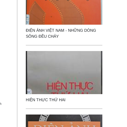
ĐIỆN ẢNH VIỆT NAM - NHỮNG DÒNG
SÔNG ĐỀU CHẢY
HIỆN THỰC THỨ HAI
n