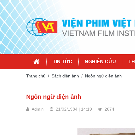
TIN TỨC
NGHIÊN CỨU
TH
Trang chủ
Sách điện ảnh
Ngôn ngữ điện ảnh
Ngôn ngữ điện ảnh
Admin
21/02/1984 | 14:19
2674