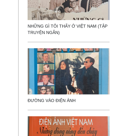
NHỮNG GÌ TÔI THẤY Ở VIỆT NAM (TẬP
TRUYỆN NGẮN)
ĐƯỜNG VÀO ĐIỆN ẢNH