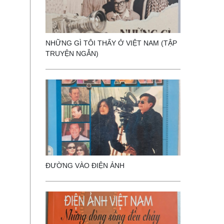
NHỮNG GÌ TÔI THẤY Ở VIỆT NAM (TẬP
TRUYỆN NGẮN)
ĐƯỜNG VÀO ĐIỆN ẢNH