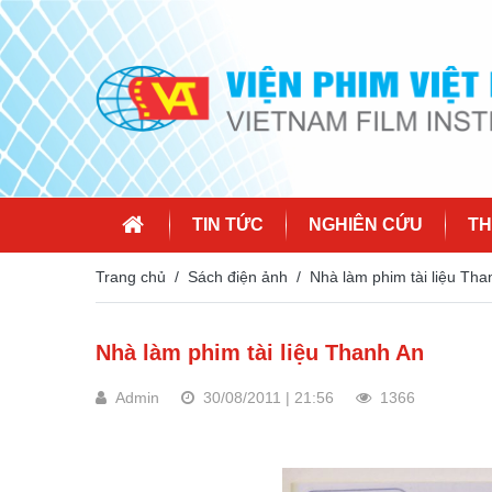
TIN TỨC
NGHIÊN CỨU
TH
Trang chủ
Sách điện ảnh
Nhà làm phim tài liệu Tha
Nhà làm phim tài liệu Thanh An
Admin
30/08/2011 | 21:56
1366