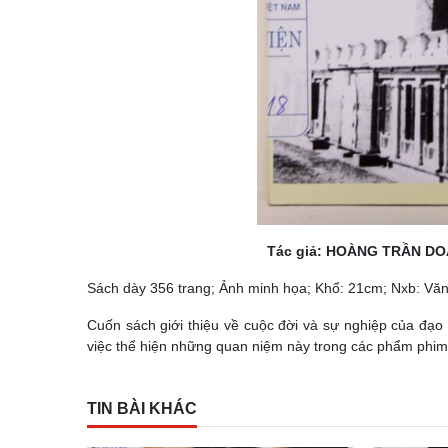
Tác giả: HOÀNG TRẦN DOÃN; Tên sách:
Sách dày 356 trang; Ảnh minh họa; Khổ: 21cm; Nxb: Văn
Cuốn sách giới thiệu về cuộc đời và sự nghiệp của đạo 
việc thể hiện những quan niệm này trong các phẩm phim 
TIN BÀI KHÁC