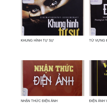
KHUNG HÌNH TỰ SỰ
TỪ VỰNG Đ
NHẬN THỨC ĐIỆN ẢNH
ĐIỆN ẢNH 