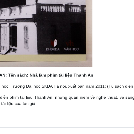
 Nhà làm phim tài liệu Thanh An
 học, Trường Đại học SKĐA Hà nội, xuất bản năm 2011; (Tủ sách điện
diễn phim tài liệu Thanh An, những quan niệm về nghệ thuật, về sáng
tài liệu của tác giả…