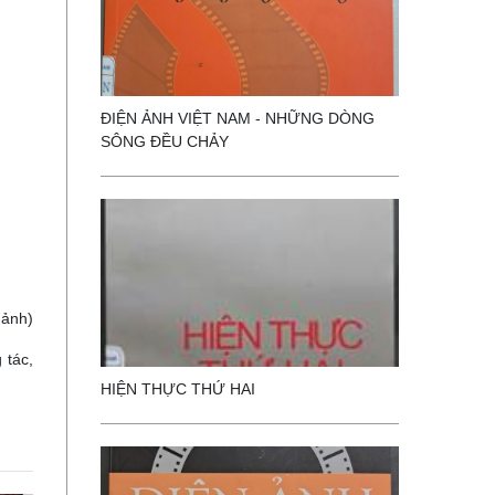
ĐIỆN ẢNH VIỆT NAM - NHỮNG DÒNG
SÔNG ĐỀU CHẢY
 ảnh)
 tác,
HIỆN THỰC THỨ HAI