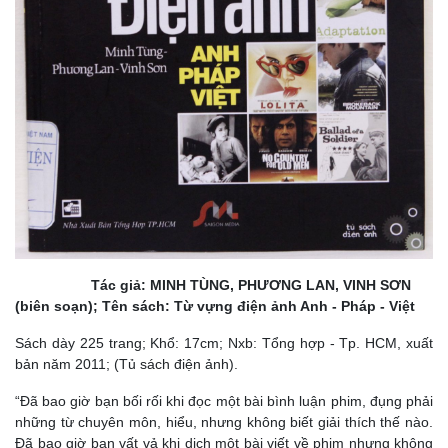
Tác giả: MINH TÙNG, PHƯƠNG LAN, VINH SƠN
(biên soạn); Tên sách: Từ vựng điện ảnh Anh - Pháp - Việt
Sách dày 225 trang; Khổ: 17cm; Nxb: Tổng hợp - Tp. HCM, xuất
bản năm 2011; (Tủ sách điện ảnh).
“Đã bao giờ bạn bối rối khi đọc một bài bình luận phim, đụng phải
những từ chuyên môn, hiểu, nhưng không biết giải thích thế nào.
Đã bao giờ bạn vất vả khi dịch một bài viết về phim nhưng không