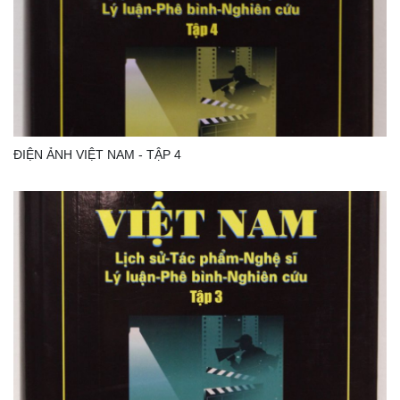
ĐIỆN ẢNH VIỆT NAM - TẬP 4