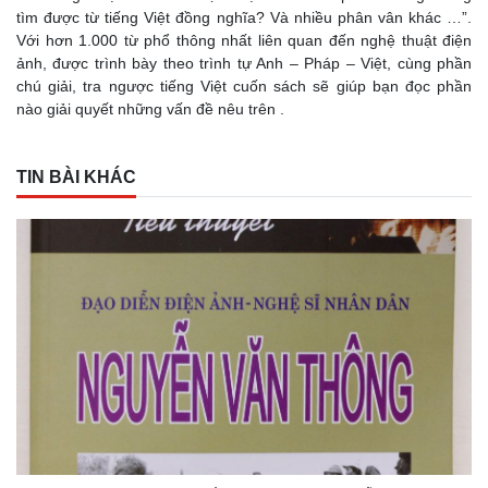
tìm được từ tiếng Việt đồng nghĩa? Và nhiều phân vân khác …”.
Với hơn 1.000 từ phổ thông nhất liên quan đến nghệ thuật điện
ảnh, được trình bày theo trình tự Anh – Pháp – Việt, cùng phần
chú giải, tra ngược tiếng Việt cuốn sách sẽ giúp bạn đọc phần
nào giải quyết những vấn đề nêu trên .
TIN BÀI KHÁC