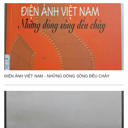
ĐIỆN ẢNH VIỆT NAM - NHỮNG DÒNG SÔNG ĐỀU CHẢY