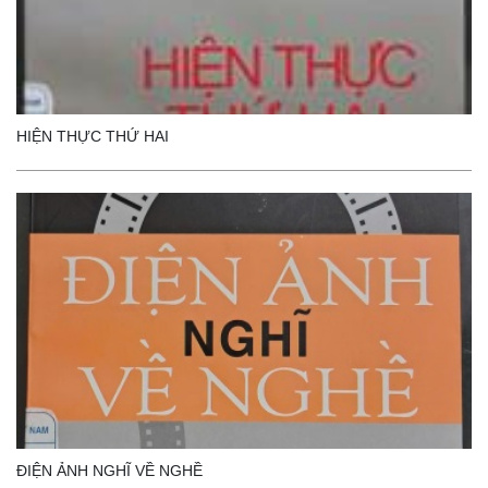
HIỆN THỰC THỨ HAI
ĐIỆN ẢNH NGHĨ VỀ NGHỀ