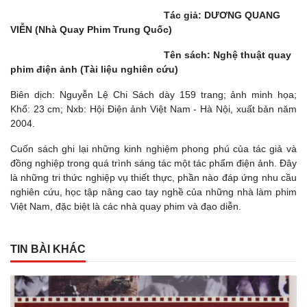
Tác giả: DƯƠNG QUANG
VIỄN (Nhà Quay Phim Trung Quốc)
Tên sách: Nghệ thuật quay
phim điện ảnh (Tài liệu nghiên cứu)
Biên dịch: Nguyễn Lệ Chi Sách dày 159 trang; ảnh minh họa;
Khổ: 23 cm; Nxb: Hội Điện ảnh Việt Nam - Hà Nội, xuất bản năm
2004.
Cuốn sách ghi lại những kinh nghiệm phong phú của tác giả và
đồng nghiệp trong quá trình sáng tác một tác phẩm điện ảnh. Đây
là những tri thức nghiệp vụ thiết thực, phần nào đáp ứng nhu cầu
nghiên cứu, học tập nâng cao tay nghề của những nhà làm phim
Việt Nam, đặc biệt là các nhà quay phim và đạo diễn.
TIN BÀI KHÁC