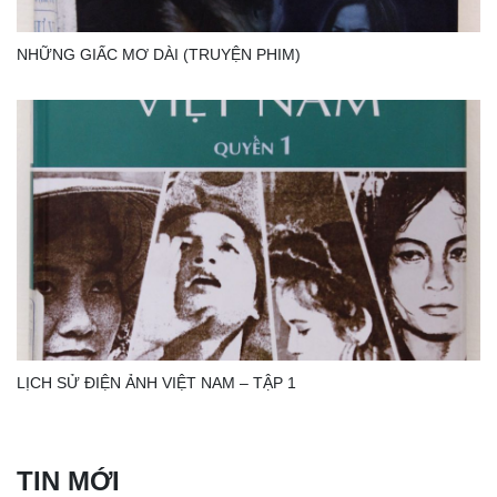
NHỮNG GIẤC MƠ DÀI (TRUYỆN PHIM)
LỊCH SỬ ĐIỆN ẢNH VIỆT NAM – TẬP 1
TIN MỚI