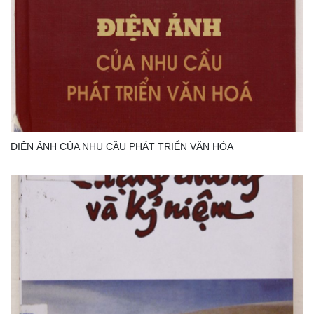
ĐIỆN ẢNH CỦA NHU CẦU PHÁT TRIỂN VĂN HÓA