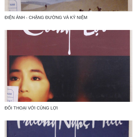
ĐIỆN ẢNH - CHẶNG ĐƯỜNG VÀ KỶ NIỆM
ĐỐI THOẠI VỚI CỦNG LỢI