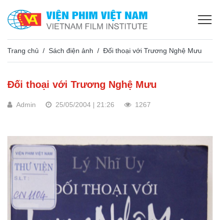
Trang chủ
Sách điện ảnh
Đối thoại với Trương Nghệ Mưu
Đối thoại với Trương Nghệ Mưu
Admin
25/05/2004 | 21:26
1267