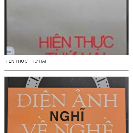
HIỆN THỰC THỨ HAI