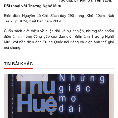
Tác giả: LÝ NHĨ UY; Tên sách:
Đối thoại với Trương Nghệ Mưu
Biên dịch: Nguyễn Lệ Chi; Sách dày 290 trang; Khổ: 20cm; Nxb
Trẻ - Tp.HCM, xuất bản năm 2004.
Cuốn sách giới thiệu về cuộc đời và sự nghiệp, những tác phẩm
điện ảnh, những đóng góp của đạo diễn điện ảnh Trương Nghệ
Mưu với nền điện ảnh Trung Quốc nói riêng và điện ảnh thế giới
nói chung.
TIN BÀI KHÁC