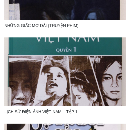
NHỮNG GIẤC MƠ DÀI (TRUYỆN PHIM)
LỊCH SỬ ĐIỆN ẢNH VIỆT NAM – TẬP 1