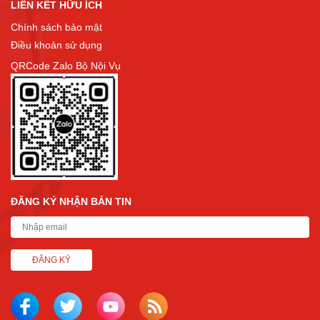
LIÊN KẾT HỮU ÍCH
Chính sách bảo mật
Điều khoản sử dụng
QRCode Zalo Bộ Nội Vụ
ĐĂNG KÝ NHẬN BẢN TIN
ĐĂNG KÝ