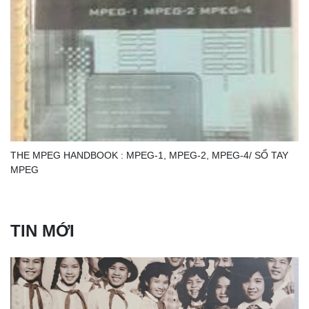
THE MPEG HANDBOOK : MPEG-1, MPEG-2, MPEG-4/ SỔ TAY
MPEG
TIN MỚI