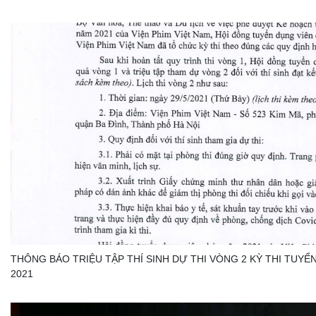
THÔNG BÁO TRIỆU TẬP THÍ SINH DỰ THI VÒNG 2 KỲ THI TUYỂ
2021