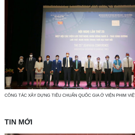
CÔNG TÁC XÂY DỰNG TIÊU CHUẨN QUỐC GIA Ở VIỆN PHIM VI
TIN MỚI