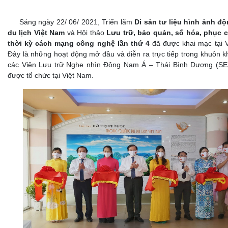
Sáng ngày 22/ 06/ 2021, Triển lãm
Di sản tư liệu hình ảnh đ
du lịch Việt Nam
và Hội thảo
Lưu trữ, bảo quản, số hóa, phục 
thời kỳ cách mạng công nghệ lần thứ 4
đã được khai mạc tại 
Đây là những hoạt động mở đầu và diễn ra trực tiếp trong khuôn k
các Viện Lưu trữ Nghe nhìn Đông Nam Á – Thái Bình Dương (SE
được tổ chức tại Việt Nam.