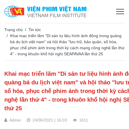
Trang chủ
Tin tức
Khai mạc triển lãm "Di sản tư liệu hình ảnh động trong quảng
bá du lịch việt nam" và hội thảo "lưu trữ, bảo quản, số hóa,
phục chế phim ảnh trong thời kỳ cách mạng công nghệ lần thứ
4" - trong khuôn khổ hội nghị SEAPAVAA lần thứ 25
Khai mạc triển lãm "Di sản tư liệu hình ảnh 
quảng bá du lịch việt nam" và hội thảo "lưu t
số hóa, phục chế phim ảnh trong thời kỳ cá
nghệ lần thứ 4" - trong khuôn khổ hội nghị 
thứ 25
Admin
24/06/2021 | 16:03
1611