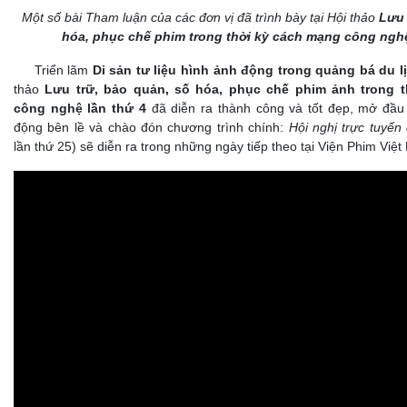
Một số bài Tham luận của các đơn vị đã trình bày tại Hội thảo
Lưu 
hóa, phục chế phim trong thời kỳ cách mạng công nghệ
Triển lãm
Di sản tư liệu hình ảnh động trong quảng bá du l
thảo
Lưu trữ, bảo quản, số hóa, phục chế phim ảnh trong 
công nghệ lần thứ 4
đã diễn ra thành công và tốt đẹp, mở đầu
động bên lề và chào đón chương trình chính:
Hội nghị trực tuyến
lần thứ 25) sẽ diễn ra trong những ngày tiếp theo tại Viện Phim Việ