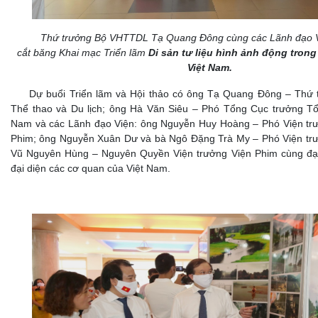
Thứ trưởng Bộ VHTTDL Tạ Quang Đông cùng các Lãnh đạo Việ
cắt băng Khai mạc Triển lãm
Di sản tư liệu hình ảnh động trong
Việt Nam.
Dự buổi Triển lãm và Hội thảo có ông Tạ Quang Đông – Thứ 
Thể thao và Du lịch; ông Hà Văn Siêu – Phó Tổng Cục trưởng Tổ
Nam và các Lãnh đạo Viện: ông Nguyễn Huy Hoàng – Phó Viện trư
Phim; ông Nguyễn Xuân Dư và bà Ngô Đặng Trà My – Phó Viện trư
Vũ Nguyên Hùng – Nguyên Quyền Viện trưởng Viện Phim cùng đại 
đại diện các cơ quan của Việt Nam.