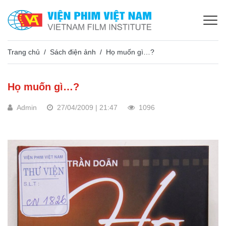
Trang chủ
Sách điện ảnh
Họ muốn gì…?
Họ muốn gì…?
Admin
27/04/2009 | 21:47
1096