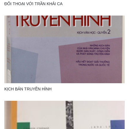
ĐỐI THOẠI VỚI TRẦN KHẢI CA
KỊCH BẢN TRUYỀN HÌNH