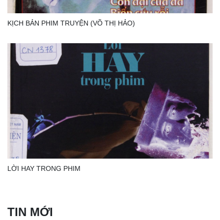
KỊCH BẢN PHIM TRUYỆN (VÕ THỊ HẢO)
LỜI HAY TRONG PHIM
TIN MỚI