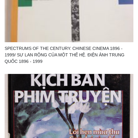
SPECTRUMS OF THE CENTURY. CHINESE CINEMA 1896 -
1999/ SỰ LAN RỘNG CỦA MỘT THẾ HỆ. ĐIỆN ẢNH TRUNG
QUỐC 1896 - 1999