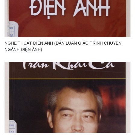
NGHỆ THUẬT ĐIỆN ẢNH (DẪN LUẬN GIÁO TRÌNH CHUYÊN
NGÀNH ĐIỆN ẢNH)