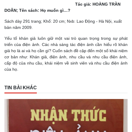
Tác giả: HOÀNG TRẦN
DOÃN; Tên sách: Họ muốn gì…?
Sách dày 291 trang; Khổ: 20 cm; Nxb: Lao Động - Hà Nội, xuất
bản năm 2009.
Yếu tố khán giả luôn giữ một vai trò quan trọng trong sự phát
triển của điện ảnh. Các nhà sáng tác điện ảnh cần hiểu rõ khán
giả họ là ai và họ cần gì? Cuốn sách đề cập đến một số khái niệm
cơ bản như: Khán giả, điện ảnh, nhu cầu và nhu cầu điện ảnh,
cấp độ của nhu cầu, khái niệm về sinh viên và nhu cầu điện ảnh
của họ.
TIN BÀI KHÁC