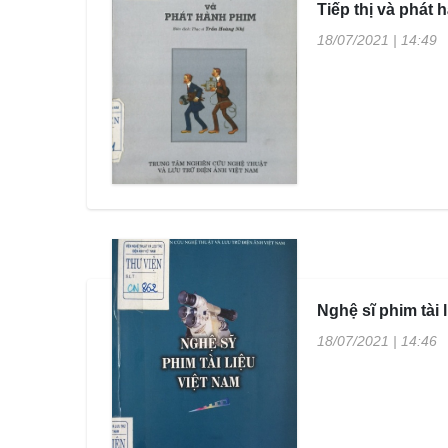
Tiếp thị và phát
18/07/2021 | 14:49
Nghệ sĩ phim tài 
18/07/2021 | 14:46