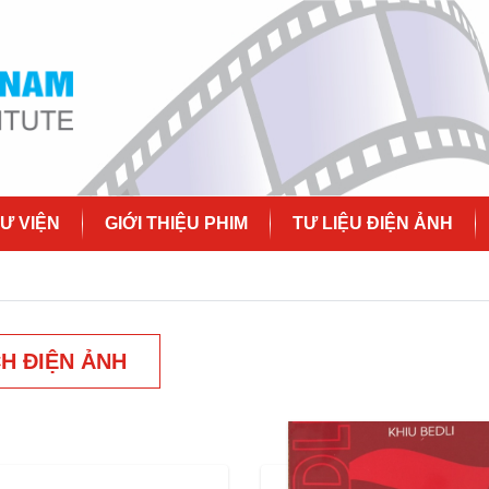
Ư VIỆN
GIỚI THIỆU PHIM
TƯ LIỆU ĐIỆN ẢNH
H ĐIỆN ẢNH