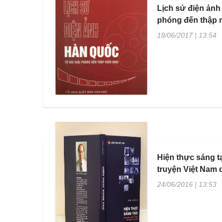
Lịch sử điện ảnh
phóng đến thập 
19/06/2017 | 13:54
Hiện thực sáng t
truyện Việt Nam
24/06/2016 | 13:53