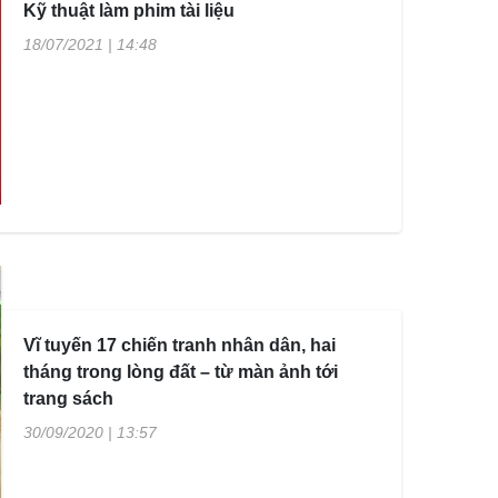
Kỹ thuật làm phim tài liệu
18/07/2021 | 14:48
Vĩ tuyến 17 chiến tranh nhân dân, hai
tháng trong lòng đất – từ màn ảnh tới
trang sách
30/09/2020 | 13:57