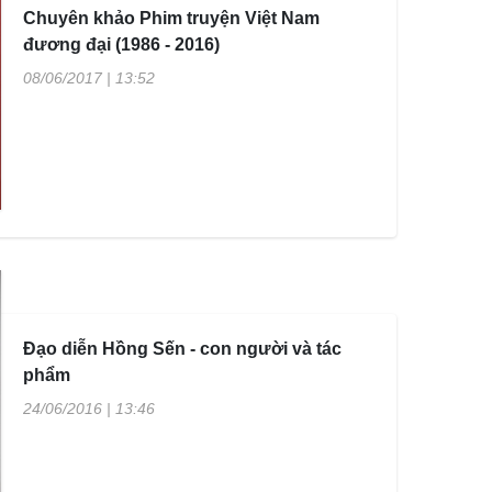
Chuyên khảo Phim truyện Việt Nam
đương đại (1986 - 2016)
08/06/2017 | 13:52
Đạo diễn Hồng Sến - con người và tác
phẩm
24/06/2016 | 13:46