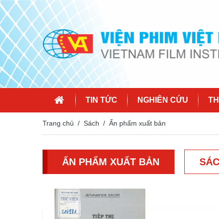
TIN TỨC
NGHIÊN CỨU
TH
Trang chủ
Sách
Ấn phẩm xuất bản
ẤN PHẨM XUẤT BẢN
SÁC