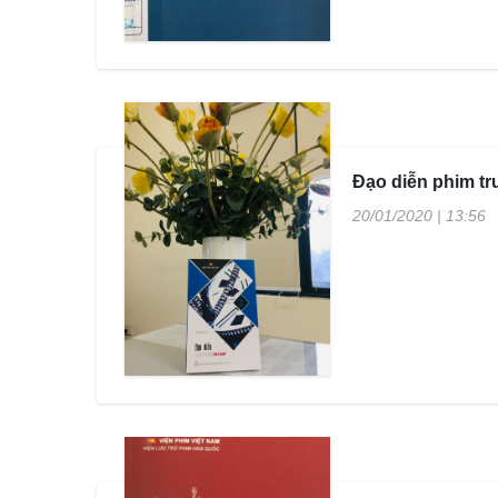
Đạo diễn phim tr
20/01/2020 | 13:56