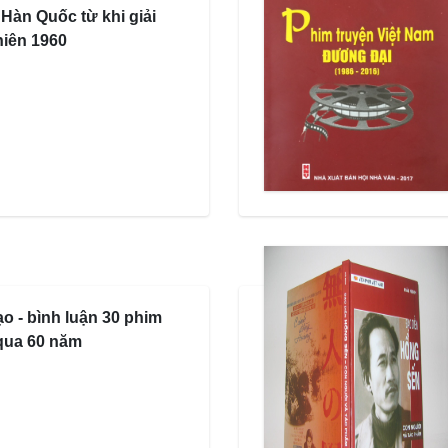
 Hàn Quốc từ khi giải
niên 1960
ạo - bình luận 30 phim
 qua 60 năm