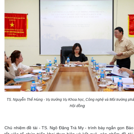
TS. Nguyễn Thế Hùng - Vụ trưởng Vụ Khoa học, Công nghệ và Môi trường phát
g
Hội đồn
Chủ nhiệm đề tài - TS. Ngô Đặng Trà My - trình bày ngắn gọn Báo
tắt việc tổ chức triển khai thực hiện và kết quả, sản phẩm đề tà