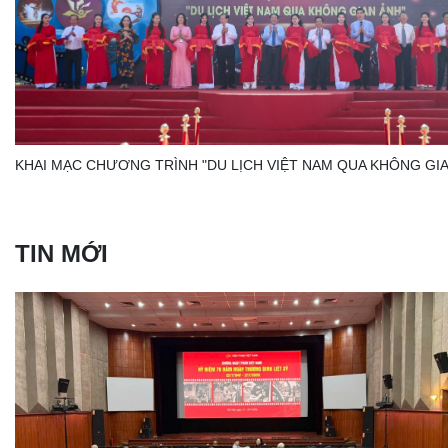
KHAI MẠC CHƯƠNG TRÌNH "DU LỊCH VIỆT NAM QUA KHÔNG GIA
TIN MỚI