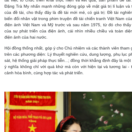
Đặng Trà My nhấn mạnh những đóng góp về mặt giá trị lí luận và t
của đề tài, cho thấy đây là đề tài mới mẻ, có giá trị: Đề tài nghi
biến đổi nhân vật trong phim truyện đề tài chiến tranh Việt Nam củ
điện ảnh Việt Nam và Mỹ trước và sau năm 1975, từ đó cho thấy 
của sự phát triển của điện ảnh, cái nhìn nhiều chiều và toàn diệ
điện ảnh của hai nước.
Hội đồng thống nhất, góp ý cho Chủ nhiệm và các thành viên tham g
trên các phương diện: Lý thuyết nghiên cứu, dung lượng, phụ lục 
sát, hệ thống giải pháp thực tiễn...; đồng thời khẳng định đây là một 
ý nghĩa không chỉ với quá khứ mà còn với hiện tại và tương lai - 
cảnh hòa bình, cùng hợp tác và phát triển.