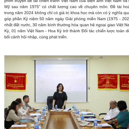
phim truyện đề tài chiến tranh Việt Nam của điện ảnh Việt Nam và
Mỹ sau năm 1975” có chất lượng cao về chuyên môn. Đề tài ho
trong năm 2024 không chỉ có giá trị khoa học mà còn có ý nghĩa qu
góp phần Kỷ niệm 50 năm ngày Giải phóng miền Nam (1975 - 202
nhất đất nước, 30 năm bình thường hóa quan hệ ngoại giao Việt N
Kỳ, 01 năm Việt Nam - Hoa Kỳ trở thành Đối tác chiến lược toàn d
bối cảnh hội nhập, cùng phát triển.