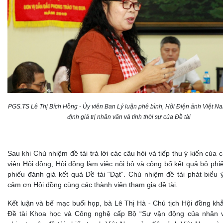
PGS.TS Lê Thị Bích Hồng - Ủy viên Ban Lý luận phê bình, Hội Điện ảnh Việt N
định giá trị nhân văn và tính thời sự của Đề tài
Sau khi Chủ nhiệm đề tài trả lời các câu hỏi và tiếp thu ý kiến của 
viên Hội đồng, Hội đồng làm việc nội bộ và công bố kết quả bỏ phi
phiếu đánh giá kết quả Đề tài “Đạt”. Chủ nhiệm đề tài phát biểu 
cảm ơn Hội đồng cùng các thành viên tham gia đề tài.
Kết luận và bế mạc buổi họp, bà Lê Thị Hà - Chủ tịch Hội đồng kh
Đề tài Khoa học và Công nghệ cấp Bộ “Sự vận động của nhân v