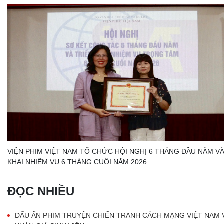
VIỆN PHIM VIỆT NAM TỔ CHỨC HỘI NGHỊ 6 THÁNG ĐẦU NĂM VÀ
KHAI NHIỆM VỤ 6 THÁNG CUỐI NĂM 2026
ĐỌC NHIỀU
DẤU ẤN PHIM TRUYỆN CHIẾN TRANH CÁCH MẠNG VIỆT NAM 