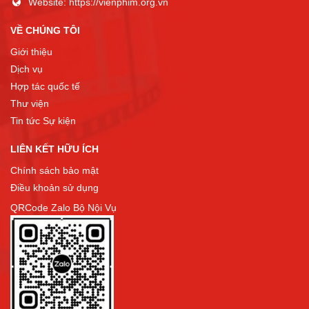
Website:
https://vienphim.org.vn
VỀ CHÚNG TÔI
Giới thiệu
Dịch vụ
Hợp tác quốc tế
Thư viện
Tin tức Sự kiện
LIÊN KẾT HỮU ÍCH
Chính sách bảo mật
Điều khoản sử dụng
QRCode Zalo Bộ Nội Vụ