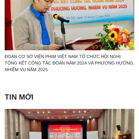
ĐOÀN CƠ SỞ VIỆN PHIM VIỆT NAM TỔ CHỨC HỘI NGHỊ
TỔNG KẾT CÔNG TÁC ĐOÀN NĂM 2024 VÀ PHƯƠNG HƯỚNG,
NHIỆM VỤ NĂM 2025
TIN MỚI