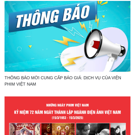
THÔNG BÁO MỜI CUNG CẤP BÁO GIÁ: DỊCH VỤ CỦA VIỆN
PHIM VIỆT NAM