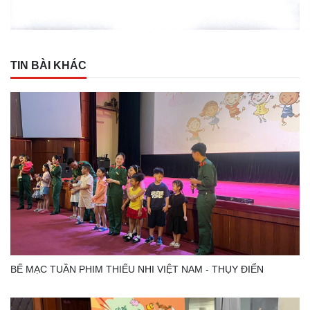
TIN BÀI KHÁC
BẾ MẠC TUẦN PHIM THIẾU NHI VIỆT NAM - THỤY ĐIỂN