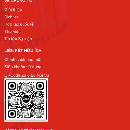
VỀ CHÚNG TÔI
Giới thiệu
Dịch vụ
Hợp tác quốc tế
Thư viện
Tin tức Sự kiện
LIÊN KẾT HỮU ÍCH
Chính sách bảo mật
Điều khoản sử dụng
QRCode Zalo Bộ Nội Vụ