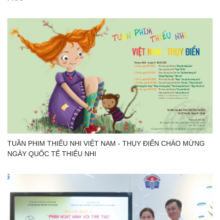
TUẦN PHIM THIẾU NHI VIỆT NAM - THỤY ĐIỂN CHÀO MỪNG
NGÀY QUỐC TẾ THIẾU NHI