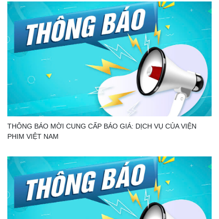
THÔNG BÁO MỜI CUNG CẤP BÁO GIÁ: DỊCH VỤ CỦA VIỆN
PHIM VIỆT NAM