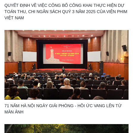
QUYẾT ĐỊNH VỀ VIỆC CÔNG BỐ CÔNG KHAI THỰC HIỆN DỰ
TOÁN THU, CHI NGÂN SÁCH QUÝ 3 NĂM 2025 CỦA VIỆN PHIM
VIỆT NAM
71 NĂM HÀ NỘI NGÀY GIẢI PHÓNG - HỒI ỨC VANG LÊN TỪ
MÀN ẢNH