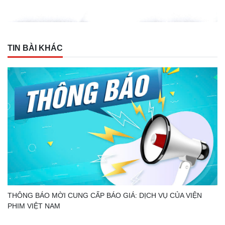
TIN BÀI KHÁC
THÔNG BÁO MỜI CUNG CẤP BÁO GIÁ: DỊCH VỤ CỦA VIỆN
PHIM VIỆT NAM