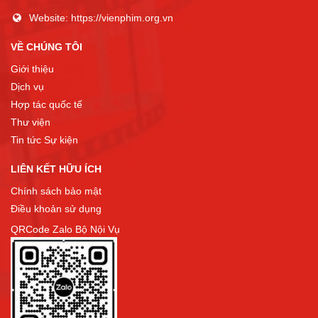
Website:
https://vienphim.org.vn
VỀ CHÚNG TÔI
Giới thiệu
Dịch vụ
Hợp tác quốc tế
Thư viện
Tin tức Sự kiện
LIÊN KẾT HỮU ÍCH
Chính sách bảo mật
Điều khoản sử dụng
QRCode Zalo Bộ Nội Vụ