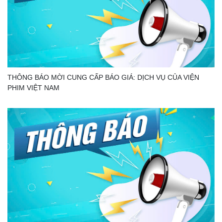
THÔNG BÁO MỜI CUNG CẤP BÁO GIÁ: DỊCH VỤ CỦA VIỆN
PHIM VIỆT NAM