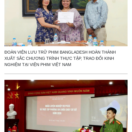
ĐOÀN VIỆN LƯU TRỮ PHIM BANGLADESH HOÀN THÀNH
XUẤT SẮC CHƯƠNG TRÌNH THỰC TẬP, TRAO ĐỔI KINH
NGHIỆM TẠI VIỆN PHIM VIỆT NAM