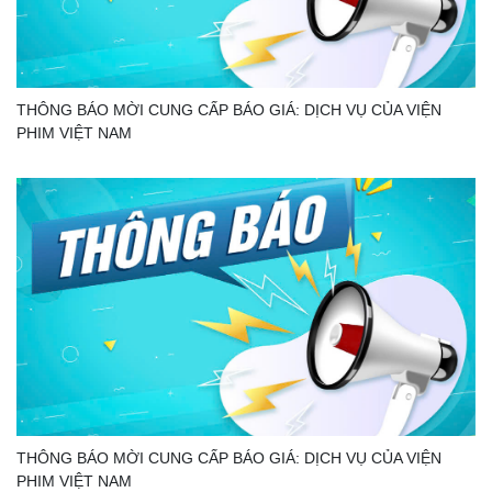
THÔNG BÁO MỜI CUNG CẤP BÁO GIÁ: DỊCH VỤ CỦA VIỆN
PHIM VIỆT NAM
THÔNG BÁO MỜI CUNG CẤP BÁO GIÁ: DỊCH VỤ CỦA VIỆN
PHIM VIỆT NAM