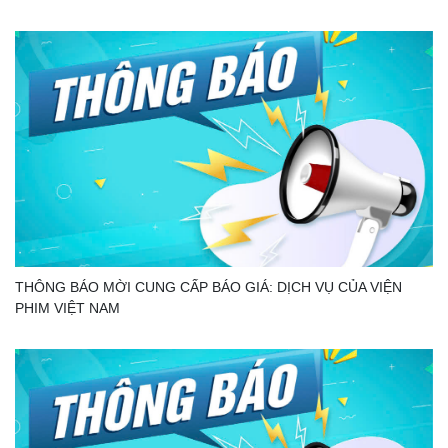
THÔNG BÁO MỜI CUNG CẤP BÁO GIÁ: DỊCH VỤ CỦA VIỆN
PHIM VIỆT NAM