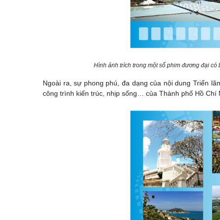
Hình ảnh trích trong một số phim đương đại có 
Ngoài ra, sự phong phú, đa dạng của nội dung Triển l
công trình kiến trúc, nhịp sống… của Thành phố Hồ Chí 