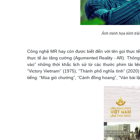
Ảnh minh họa kính trả
Công nghệ MR hay còn được biết đến với tên gọi thực tế 
thực tế ảo tăng cường (Agumented Reality - AR). Thông
vào” những thời khắc lịch sử từ các thước phim tài li
“Victory Vietnam” (1975), “Thành phố nghĩa tình” (202
tiếng: “Mùa gió chướng”, “Cánh đồng hoang”, “Ván bài lật