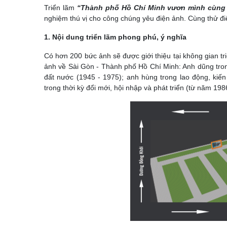
Triển lãm
“Thành phố Hồ Chí Minh vươn mình cùng 
nghiệm thú vị cho công chúng yêu điện ảnh. Cùng thử đi
1. Nội dung triển lãm phong phú, ý nghĩa
Có hơn 200 bức ảnh sẽ được giới thiệu tại không gian tri
ảnh về Sài Gòn - Thành phố Hồ Chí Minh: Anh dũng tro
đất nước (1945 - 1975); anh hùng trong lao động, kiến
trong thời kỳ đổi mới, hội nhập và phát triển (từ năm 198