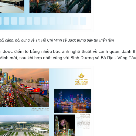
bối cảnh, nội dung về TP. Hồ Chí Minh sẽ được trưng bày tại Triển lãm
ãm được điểm tô bằng nhiều bức ảnh nghệ thuật về cảnh quan, danh t
Minh mới, sau khi hợp nhất cùng với Bình Dương và Bà Rịa - Vũng Tàu