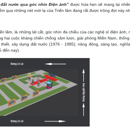
đất nước qua góc nhìn Điện ảnh”
được hứa hẹn sẽ mang lại nhiều
ểm qua những nét mới lạ của Triển lãm đang rất được trông đợi này nh
ển lãm, là những lát cắt, góc nhìn đa chiều của các nghệ sĩ điện ảnh, 
ng hai cuộc kháng chiến chống xâm lược, giải phóng Miền Nam, thống
 thiết, xây dựng đất nước (1976 - 1985); năng động, sáng tạo, nghĩa
6 đến nay).