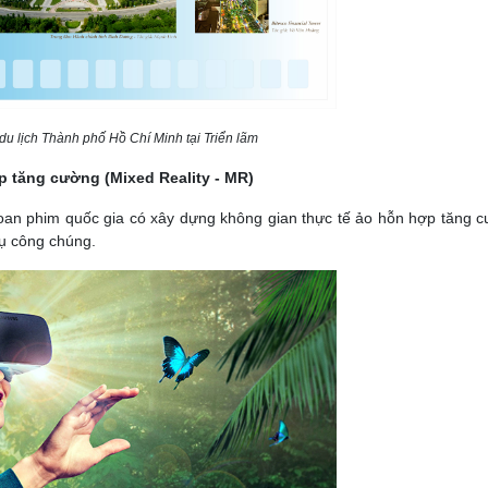
u lịch Thành phố Hồ Chí Minh tại Triển lãm
p tăng cường (Mixed Reality - MR)
hoan phim quốc gia có xây dựng không gian thực tế ảo hỗn hợp tăng 
ụ công chúng.