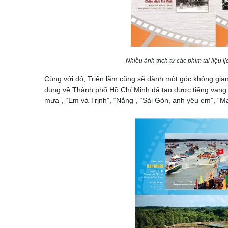
Nhiều ảnh trích từ các phim tài liệu l
Cùng với đó, Triển lãm cũng sẽ dành một góc không gian
dung về Thành phố Hồ Chí Minh đã tạo được tiếng van
mưa”, “Em và Trịnh”, “Nắng”, “Sài Gòn, anh yêu em”, “Ma