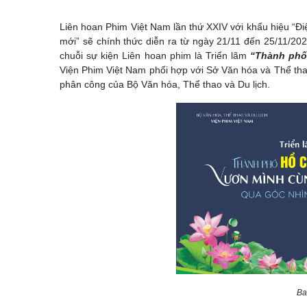
Liên hoan Phim Việt Nam lần thứ XXIV với khẩu hiệu “Đi
mới” sẽ chính thức diễn ra từ ngày 21/11 đến 25/11/2
chuỗi sự kiện Liên hoan phim là Triển lãm
“Thành phố
Viện Phim Việt Nam phối hợp với Sở Văn hóa và Thể tha
phân công của Bộ Văn hóa, Thể thao và Du lịch.
Ba