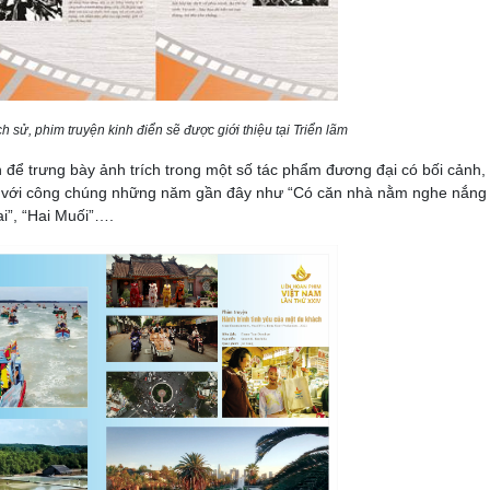
ịch sử, phim truyện kinh điển sẽ được giới thiệu tại Triển lãm
 để trưng bày ảnh trích trong một số tác phẩm đương đại có bối cảnh, 
g với công chúng những năm gần đây như “Có căn nhà nằm nghe nắng
i”, “Hai Muối”….