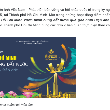
ện ảnh Việt Nam - Phát triển bền vững và hội nhập quốc tế trong kỷ n
025, tại Thành phố Hồ Chí Minh. Một trong những hoạt động điểm nhấ
 Hồ Chí Minh vươn mình cùng đất nước qua góc nhìn Điện ảnh
o Thành phố Hồ Chí Minh cùng các đơn vị liên quan thực hiện theo ch
nner quảng bá Triển lãm