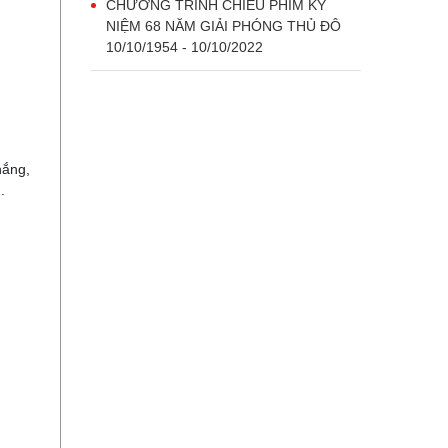
CHƯƠNG TRÌNH CHIẾU PHIM KỶ
NIỆM 68 NĂM GIẢI PHÓNG THỦ ĐÔ
10/10/1954 - 10/10/2022
hắng,
.