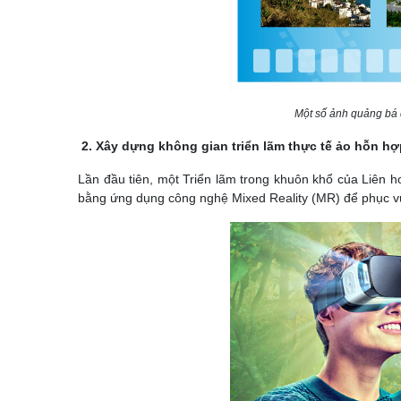
Một số ảnh quảng bá d
2. Xây dựng
không gian triển lãm thực tế ảo hỗn hợ
Lần đầu tiên, một Triển lãm trong khuôn khổ của Liên 
bằng ứng dụng công nghệ Mixed Reality (MR) để phục v