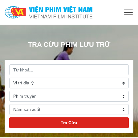
TRA CỨU PHIM LƯU TRỮ
Tra Cứu