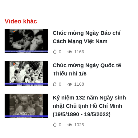
Video khác
Chúc mừng Ngày Báo chí
Cách Mạng Việt Nam
0
1166
Chúc mừng Ngày Quốc tế
Thiếu nhi 1/6
0
1168
Kỷ niệm 132 năm Ngày sinh
nhật Chủ tịnh Hồ Chí Minh
(19/5/1890 - 19/5/2022)
0
1025