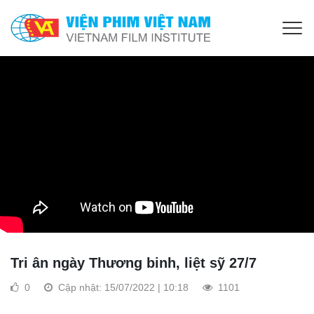
Tri ân ngày Thương binh, liệt sỹ 27/7
0
Cập nhật: 15/07/2022 | 10:18
1101