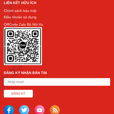
LIÊN KẾT HỮU ÍCH
Chính sách bảo mật
Điều khoản sử dụng
QRCode Zalo Bộ Nội Vụ
ĐĂNG KÝ NHẬN BẢN TIN
ĐĂNG KÝ