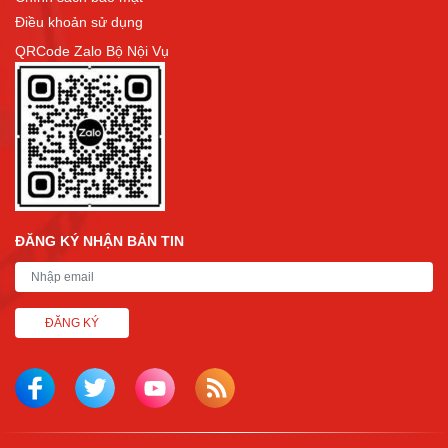
Điều khoản sử dụng
QRCode Zalo Bộ Nội Vụ
ĐĂNG KÝ NHẬN BẢN TIN
ĐĂNG KÝ