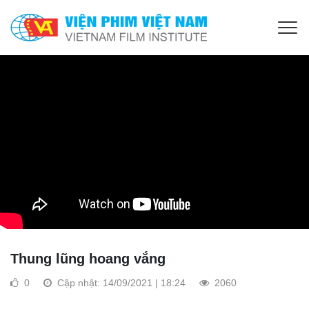
Thung lũng hoang vắng
0
Cập nhật: 14/09/2021 | 18:24
2060