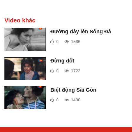
Video khác
Đường dây lên Sông Đà
0
1586
Đừng đốt
0
1722
Biệt động Sài Gòn
0
1490