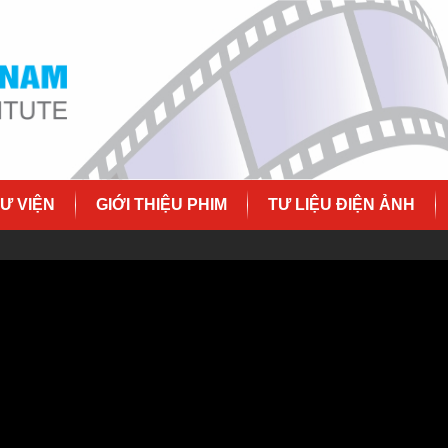
Ư VIỆN
GIỚI THIỆU PHIM
TƯ LIỆU ĐIỆN ẢNH