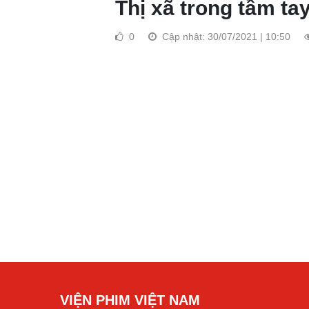
Thị xã trong tầm ta
0
Cập nhật: 30/07/2021 | 10:50
VIỆN PHIM VIỆT NAM