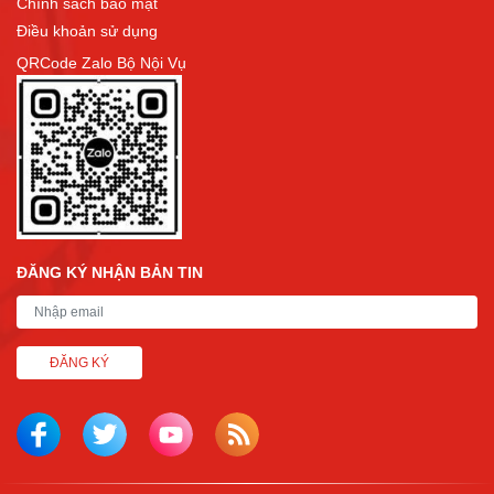
Chính sách bảo mật
Điều khoản sử dụng
QRCode Zalo Bộ Nội Vụ
ĐĂNG KÝ NHẬN BẢN TIN
ĐĂNG KÝ