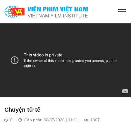
Chuyện tử tế
0
Cập nhật: 30/07/2020 | 11:11
1007